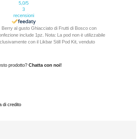
5,0
/5
3
recensioni
. Berry al gusto Ghiacciato di Frutti di Bosco con
onfezione include 1pz. Nota: La pod non è utilizzabile
lusivamente con il Likbar Still Pod Kit, venduto
esto prodotto?
Chatta con noi!
 di credito