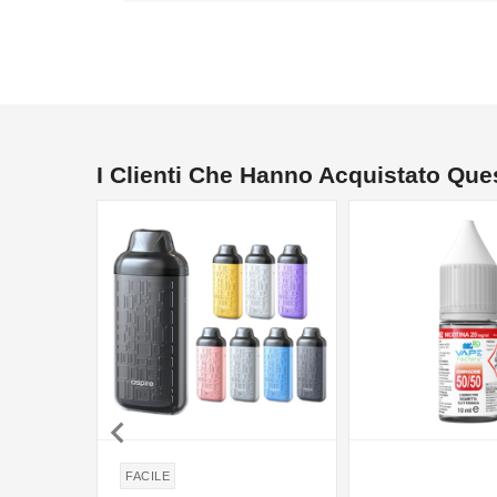
I Clienti Che Hanno Acquistato Qu
NON DISPONIBILE

FACILE