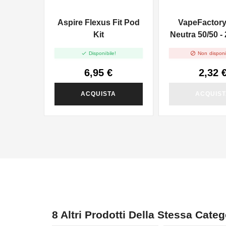
Aspire Flexus Fit Pod
VapeFactor
Kit
Neutra 50/50 -
- 10ml


Disponibile!
Non disponi
6,95 €
2,32 
ACQUISTA
ACQUIS
8 Altri Prodotti Della Stessa Categ