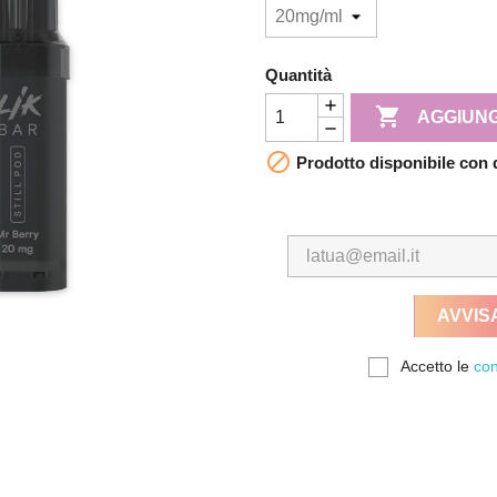
Quantità

AGGIUNG

Prodotto disponibile con 
AVVIS
Accetto le
con