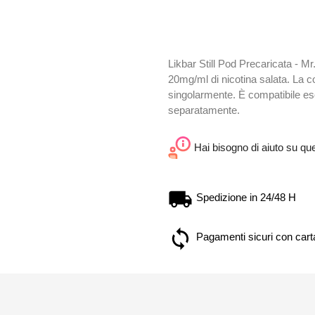
Likbar Still Pod Precaricata - Mr
20mg/ml di nicotina salata. La c
singolarmente. È compatibile esc
separatamente.
Hai bisogno di aiuto su qu
Spedizione in 24/48 H
Pagamenti sicuri con carta