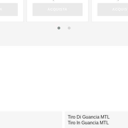
TA
ACQUISTA
ACQUIS
Tiro Di Guancia MTL
Tiro In Guancia MTL