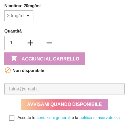
Nicotina: 20mg/ml
Quantità

AGGIUNGI AL CARRELLO

Non disponibile
AVVISAMI QUANDO DISPONIBILE
Accetto le
condizioni generali
e la
politica di riservatezza