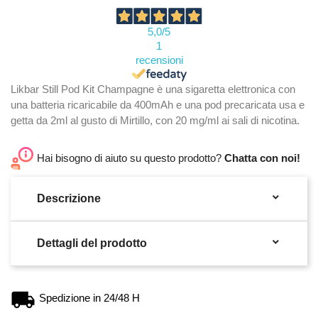
5,0
/5
1
recensioni
Likbar Still Pod Kit Champagne è una sigaretta elettronica con
una batteria ricaricabile da 400mAh e una pod precaricata usa e
getta da 2ml al gusto di Mirtillo, con 20 mg/ml ai sali di nicotina.
Hai bisogno di aiuto su questo prodotto?
Chatta con noi!

Descrizione

Dettagli del prodotto
Spedizione in 24/48 H