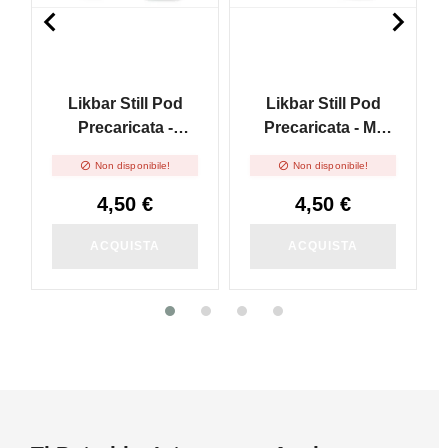


Likbar Still Pod
Likbar Still Pod
Precaricata -
Precaricata - Mr
Cherry Cramberry
Coffee


Non disponibile!
Non disponibile!
4,50 €
4,50 €
ACQUISTA
ACQUISTA