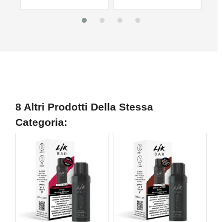
8 Altri Prodotti Della Stessa
Categoria:
N