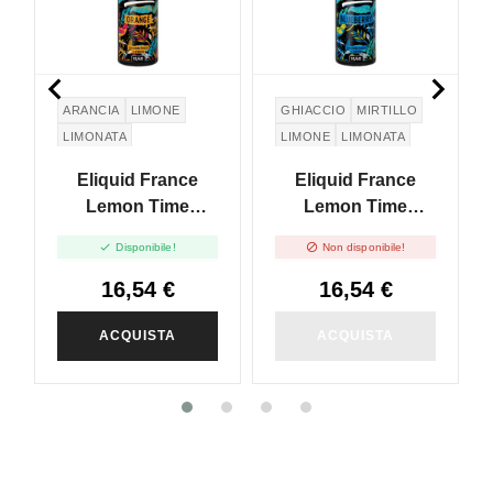


ARANCIA
LIMONE
GHIACCIO
MIRTILLO
LIMONATA
LIMONE
LIMONATA
Eliquid France
Eliquid France
Lemon Time
Lemon Time
Orange - Vape
Blueberry - Vape


Disponibile!
Non disponibile!
Shot 10ml
Shot 10ml
16,54 €
16,54 €
ACQUISTA
ACQUISTA