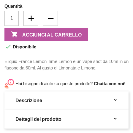
Quantità

AGGIUNGI AL CARRELLO

Disponibile
Eliquid France Lemon Time Lemon è un vape shot da 10ml in un
flacone da 60ml. Al gusto di Limonata e Limone.
Hai bisogno di aiuto su questo prodotto?
Chatta con noi!

Descrizione

Dettagli del prodotto