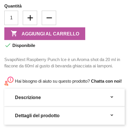
Quantità

AGGIUNGI AL CARRELLO

Disponibile
SvapoNext Raspberry Punch Ice è un Aroma shot da 20 ml in
flacone da 60ml al gusto di bevanda ghiacciata ai lamponi.
Hai bisogno di aiuto su questo prodotto?
Chatta con noi!

Descrizione

Dettagli del prodotto