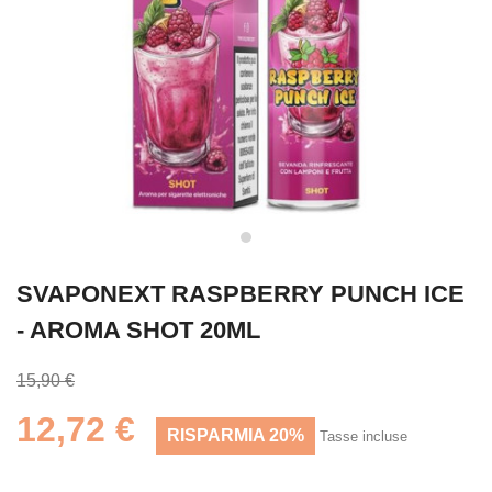
SVAPONEXT RASPBERRY PUNCH ICE
- AROMA SHOT 20ML
15,90 €
12,72 €
RISPARMIA 20%
Tasse incluse