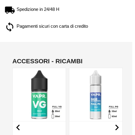
Spedizione in 24/48 H
Pagamenti sicuri con carta di credito
ACCESSORI - RICAMBI
NO

