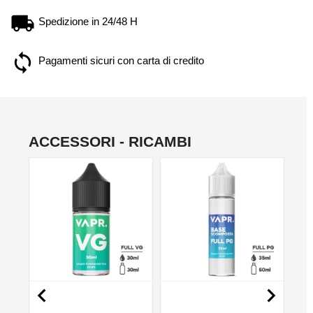
Spedizione in 24/48 H
Pagamenti sicuri con carta di credito
ACCESSORI - RICAMBI
NO

