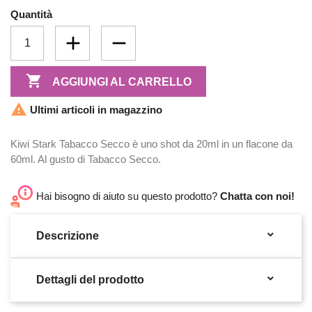
Quantità

AGGIUNGI AL CARRELLO

Ultimi articoli in magazzino
Kiwi Stark Tabacco Secco è uno shot da 20ml in un flacone da
60ml. Al gusto di Tabacco Secco.
Hai bisogno di aiuto su questo prodotto?
Chatta con noi!

Descrizione

Dettagli del prodotto