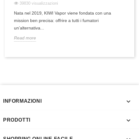
39830 visualizzazioni
Nata nel 2019, KIWI Vapor viene fondata con una
mission ben precisa: offrire a tutti i fumatori
un’alternativa...
Read more

INFORMAZIONI

PRODOTTI
SHOPPING ONLINE FACILE