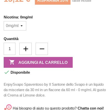
RISPARMIA 20%
Tasse incluse
Nicotina: 0mg/ml
Quantità

AGGIUNGI AL CARRELLO

Disponibile
EnjoySvapo Spaventoso by Il Santone dello Svapo è un liquido
da miscelare da 30 ml in un flacone da 60 ml - 0 mg/ml. Al gusto
di Crema al Limone dolce.
Hai bisogno di aiuto su questo prodotto?
Chatta con noi!