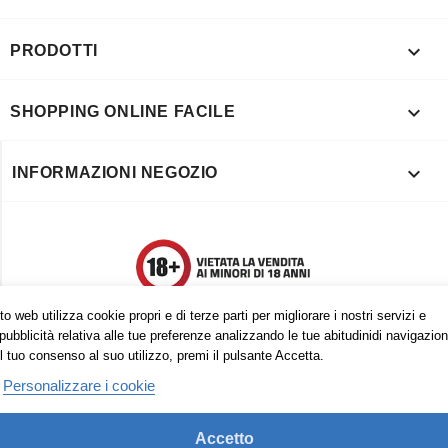

PRODOTTI

SHOPPING ONLINE FACILE

INFORMAZIONI NEGOZIO
o web utilizza cookie propri e di terze parti per migliorare i nostri servizi e
pubblicità relativa alle tue preferenze analizzando le tue abitudinidi navigazion
l tuo consenso al suo utilizzo, premi il pulsante Accetta.
Personalizzare i cookie
Accetto
Trovaci anche su: