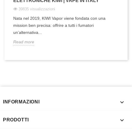
ELETTRONICHE KIWI | VAPE IN ITALY
39835 visualizzazioni
Nata nel 2019, KIWI Vapor viene fondata con una
mission ben precisa: offrire a tutti i fumatori
un’alternativa...
Read more

INFORMAZIONI

PRODOTTI