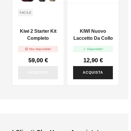
FACILE
Kiwi 2 Starter Kit
KIWI Nuovo
lo
Completo
Laccetto Da Collo


Non disponibile!
Disponibile!
59,00 €
12,90 €
ACQUISTA
ACQUISTA