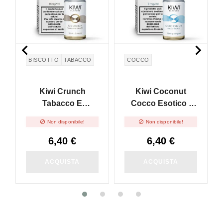


BISCOTTO
TABACCO
COCCO
Kiwi Crunch
Kiwi Coconut
Tabacco E
Cocco Esotico -
Biscotto - 10ml
10ml


Non disponibile!
Non disponibile!
6,40 €
6,40 €
ACQUISTA
ACQUISTA