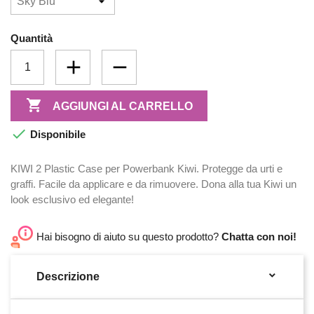
Quantità

AGGIUNGI AL CARRELLO

Disponibile
KIWI 2 Plastic Case per Powerbank Kiwi. Protegge da urti e
graffi. Facile da applicare e da rimuovere. Dona alla tua Kiwi un
look esclusivo ed elegante!
Hai bisogno di aiuto su questo prodotto?
Chatta con noi!

Descrizione