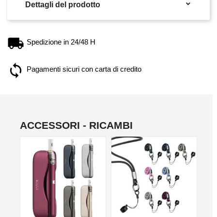

Dettagli del prodotto
Spedizione in 24/48 H
Pagamenti sicuri con carta di credito
ACCESSORI - RICAMBI
NON DISPONIBILE
NO