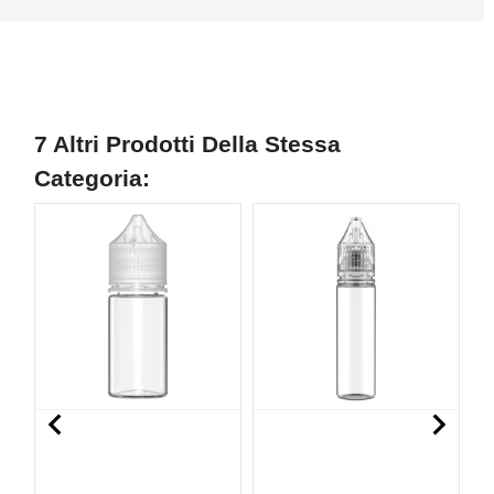
7 Altri Prodotti Della Stessa
Categoria:
NUOVO

