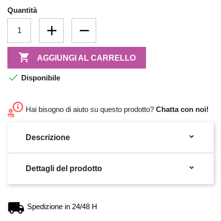
Quantità

AGGIUNGI AL CARRELLO

Disponibile
Hai bisogno di aiuto su questo prodotto?
Chatta con noi!

Descrizione

Dettagli del prodotto
Spedizione in 24/48 H