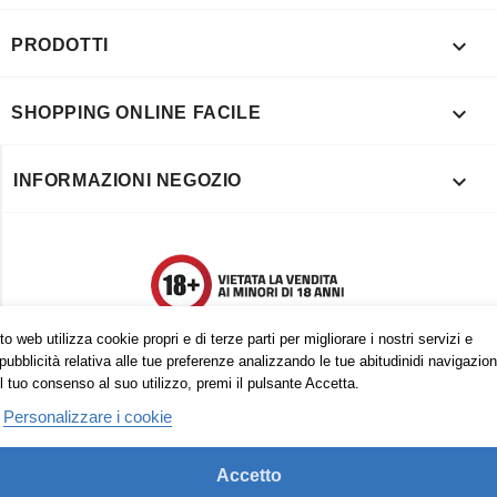

PRODOTTI

SHOPPING ONLINE FACILE

INFORMAZIONI NEGOZIO
o web utilizza cookie propri e di terze parti per migliorare i nostri servizi e
pubblicità relativa alle tue preferenze analizzando le tue abitudinidi navigazion
l tuo consenso al suo utilizzo, premi il pulsante Accetta.
Personalizzare i cookie
Accetto
Trovaci anche su: