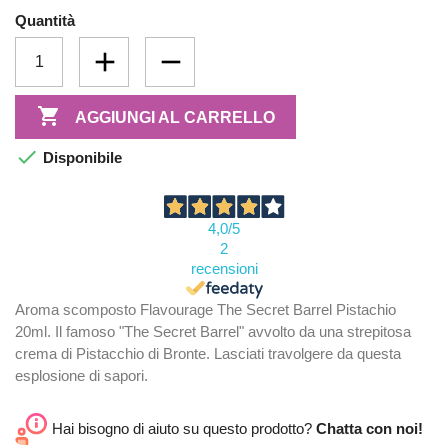
Quantità

AGGIUNGI AL CARRELLO

Disponibile
4,0
/5
2
recensioni
Aroma scomposto Flavourage The Secret Barrel Pistachio
20ml. Il famoso "The Secret Barrel" avvolto da una strepitosa
crema di Pistacchio di Bronte. Lasciati travolgere da questa
esplosione di sapori.
Hai bisogno di aiuto su questo prodotto?
Chatta con noi!