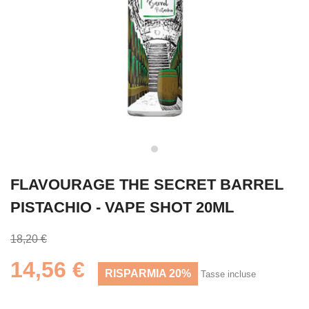
FLAVOURAGE THE SECRET BARREL
PISTACHIO - VAPE SHOT 20ML
18,20 €
14,56 €
RISPARMIA 20%
Tasse incluse