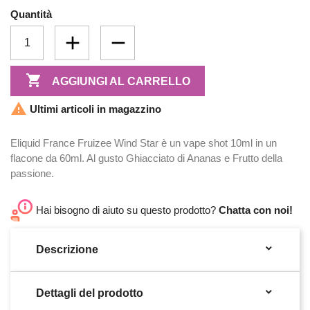
Quantità

AGGIUNGI AL CARRELLO

Ultimi articoli in magazzino
Eliquid France Fruizee Wind Star è un vape shot 10ml in un
flacone da 60ml. Al gusto Ghiacciato di Ananas e Frutto della
passione.
Hai bisogno di aiuto su questo prodotto?
Chatta con noi!

Descrizione

Dettagli del prodotto