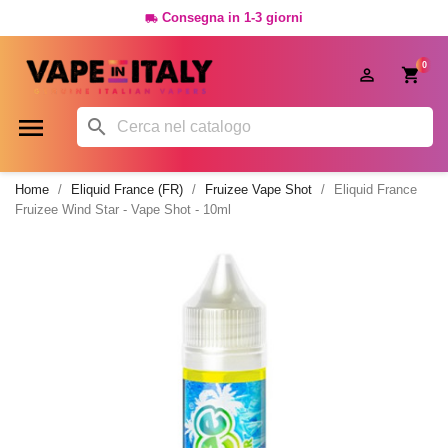
Consegna in 1-3 giorni

0




Home
Eliquid France (FR)
Fruizee Vape Shot
Eliquid France
Fruizee Wind Star - Vape Shot - 10ml