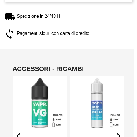
Spedizione in 24/48 H
Pagamenti sicuri con carta di credito
ACCESSORI - RICAMBI
NO

