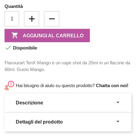
Quantità

AGGIUNGI AL CARRELLO

Disponibile
Flavourart TenX Mango è un vape shot da 20ml in un flacone da
60ml. Gusto Mango.
Hai bisogno di aiuto su questo prodotto?
Chatta con noi!

Descrizione

Dettagli del prodotto