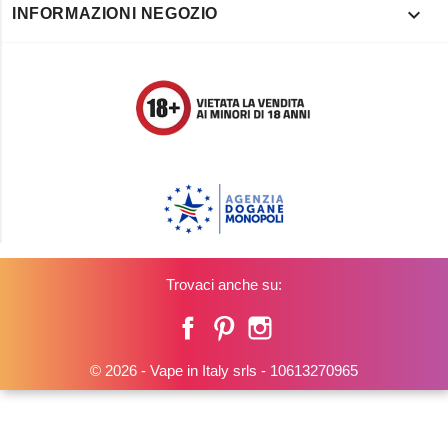

INFORMAZIONI NEGOZIO
Trovaci anche su:
Facebook
Pinterest
Instagram
© 2026 - Vape in Italy srls - 10613270965