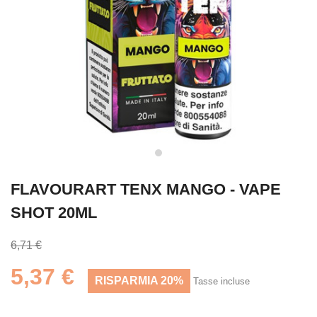
FLAVOURART TENX MANGO - VAPE
SHOT 20ML
6,71 €
5,37 €
RISPARMIA 20%
Tasse incluse