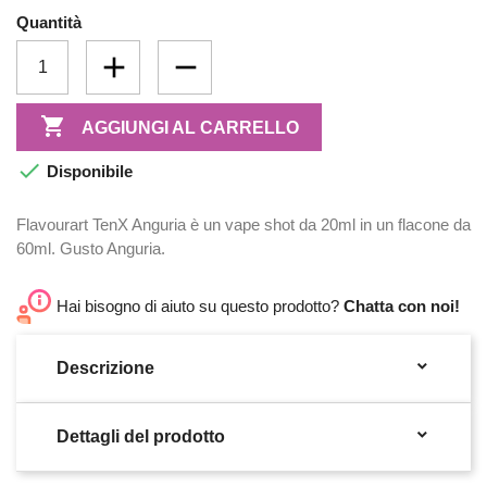
Quantità

AGGIUNGI AL CARRELLO

Disponibile
Flavourart TenX Anguria è un vape shot da 20ml in un flacone da
60ml. Gusto Anguria.
Hai bisogno di aiuto su questo prodotto?
Chatta con noi!

Descrizione

Dettagli del prodotto