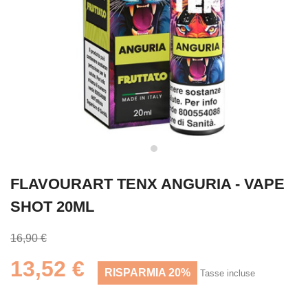
FLAVOURART TENX ANGURIA - VAPE
SHOT 20ML
16,90 €
13,52 €
RISPARMIA 20%
Tasse incluse