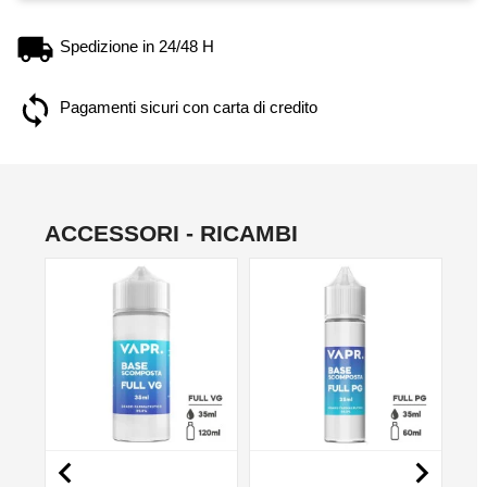
Spedizione in 24/48 H
Pagamenti sicuri con carta di credito
ACCESSORI - RICAMBI
NO

