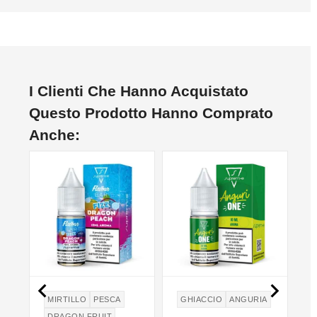
I Clienti Che Hanno Acquistato
Questo Prodotto Hanno Comprato
Anche:


MIRTILLO
PESCA
GHIACCIO
ANGURIA
DRAGON FRUIT