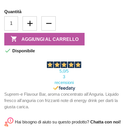
Quantità

AGGIUNGI AL CARRELLO

Disponibile
5,0
/5
3
recensioni
Suprem-e Flavour Bar, aroma concentrato all'Anguria. Liquido
fresco all'anguria con frizzanti note di energy drink per darti la
giusta carica.
Hai bisogno di aiuto su questo prodotto?
Chatta con noi!