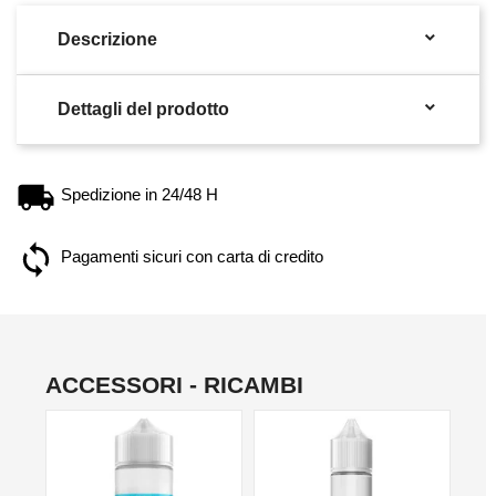

Descrizione

Dettagli del prodotto
Spedizione in 24/48 H
Pagamenti sicuri con carta di credito
ACCESSORI - RICAMBI
NO