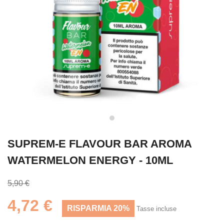
SUPREM-E FLAVOUR BAR AROMA
WATERMELON ENERGY - 10ML
5,90 €
4,72 €
RISPARMIA 20%
Tasse incluse