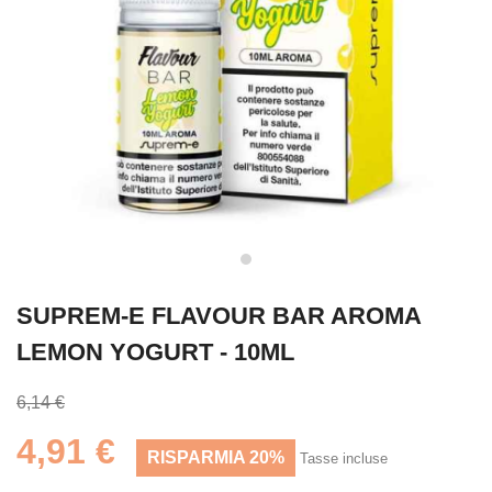
SUPREM-E FLAVOUR BAR AROMA
LEMON YOGURT - 10ML
6,14 €
4,91 €
RISPARMIA 20%
Tasse incluse