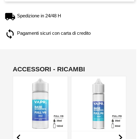
Spedizione in 24/48 H
Pagamenti sicuri con carta di credito
ACCESSORI - RICAMBI
NO

