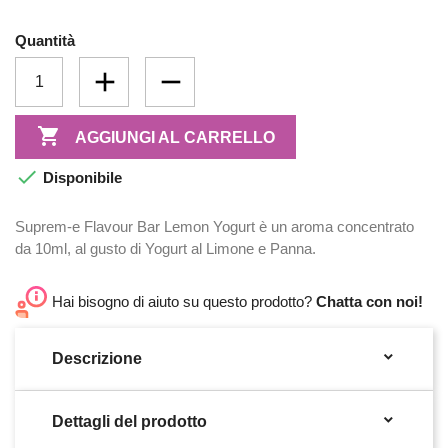
Quantità

AGGIUNGI AL CARRELLO

Disponibile
Suprem-e Flavour Bar Lemon Yogurt è un aroma concentrato
da 10ml, al gusto di Yogurt al Limone e Panna.
Hai bisogno di aiuto su questo prodotto?
Chatta con noi!

Descrizione

Dettagli del prodotto