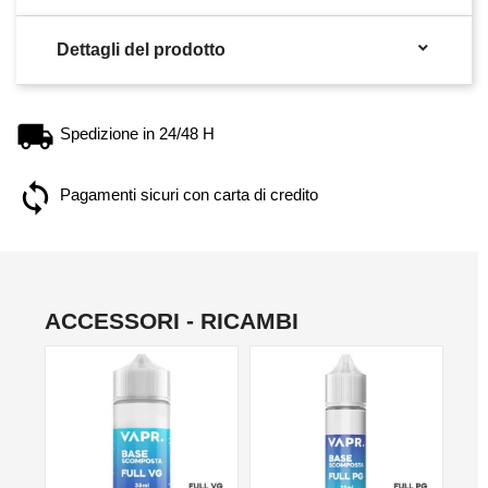

Dettagli del prodotto
Spedizione in 24/48 H
Pagamenti sicuri con carta di credito
ACCESSORI - RICAMBI
NO