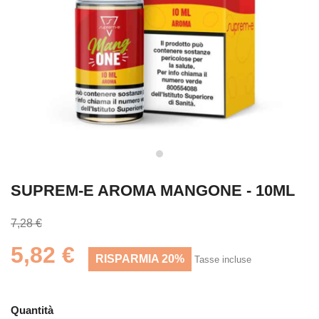
SUPREM-E AROMA MANGONE - 10ML
7,28 €
5,82 €
RISPARMIA 20%
Tasse incluse
Quantità