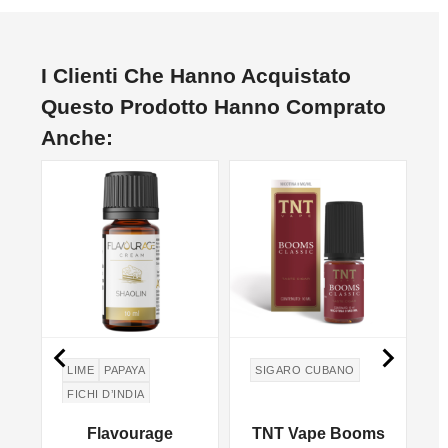
I Clienti Che Hanno Acquistato
Questo Prodotto Hanno Comprato
Anche:


LIME
PAPAYA
SIGARO CUBANO
FICHI D’INDIA
ZUCCHERO DI
Flavourage
TNT Vape Booms
CANNA