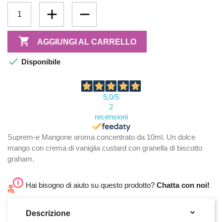

AGGIUNGI AL CARRELLO

Disponibile
5,0
/5
2
recensioni
Suprem-e Mangone aroma concentrato da 10ml. Un dolce
mango con crema di vaniglia custard con granella di biscotto
graham.
Hai bisogno di aiuto su questo prodotto?
Chatta con noi!

Descrizione