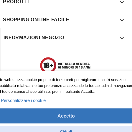

PRODOTTI

SHOPPING ONLINE FACILE

INFORMAZIONI NEGOZIO
o web utilizza cookie propri e di terze parti per migliorare i nostri servizi e
pubblicità relativa alle tue preferenze analizzando le tue abitudinidi navigazion
l tuo consenso al suo utilizzo, premi il pulsante Accetta.
Personalizzare i cookie
Accetto
Trovaci anche su:
Facebook
Pinterest
Instagram
Chiudi