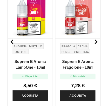


ANGURIA
MIRTILLO
FRAGOLA
CREMA
LAMPONE
BURRO
CROSTATA
BUTTER
PIE
Suprem-E Aroma
Suprem-E Aroma
LampOne - 10ml
Fragolone - 10ml


Disponibile!
Disponibile!
8,50 €
7,28 €
ACQUISTA
ACQUISTA