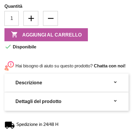
Quantità

AGGIUNGI AL CARRELLO

Disponibile
Hai bisogno di aiuto su questo prodotto?
Chatta con noi!

Descrizione

Dettagli del prodotto
Spedizione in 24/48 H