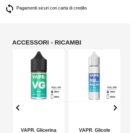
Pagamenti sicuri con carta di credito
ACCESSORI - RICAMBI
NO


VAPR. Glicerina
VAPR. Glicole