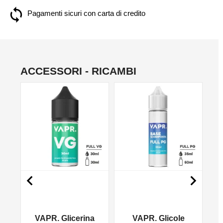
Pagamenti sicuri con carta di credito
ACCESSORI - RICAMBI
NO


VAPR. Glicerina
VAPR. Glicole