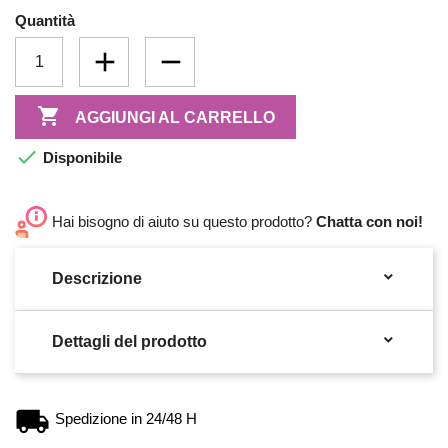
Quantità

AGGIUNGI AL CARRELLO

Disponibile
Hai bisogno di aiuto su questo prodotto?
Chatta con noi!

Descrizione

Dettagli del prodotto
Spedizione in 24/48 H