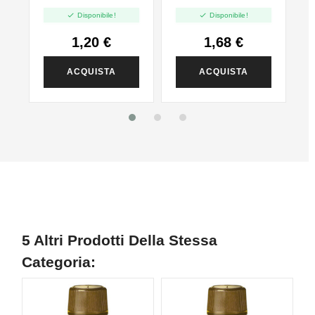
PG - 35ml In 60ml


Disponibile!
Disponibile!
1,20 €
1,68 €
ACQUISTA
ACQUISTA
5 Altri Prodotti Della Stessa
Categoria: