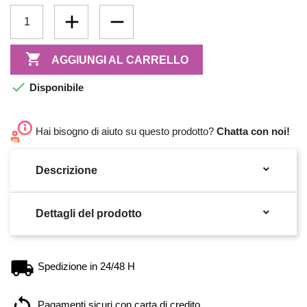

AGGIUNGI AL CARRELLO

Disponibile
Hai bisogno di aiuto su questo prodotto?
Chatta con noi!

Descrizione

Dettagli del prodotto
Spedizione in 24/48 H
Pagamenti sicuri con carta di credito