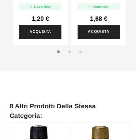
PG - 35ml In 60ml


Disponibile!
Disponibile!
1,20 €
1,68 €
ACQUISTA
ACQUISTA
8 Altri Prodotti Della Stessa
Categoria:
NON DISPONIBILE
NON DISPONIBILE