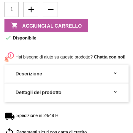

AGGIUNGI AL CARRELLO

Disponibile
Hai bisogno di aiuto su questo prodotto?
Chatta con noi!

Descrizione

Dettagli del prodotto
Spedizione in 24/48 H
Pagamenti sicuri con carta di credito