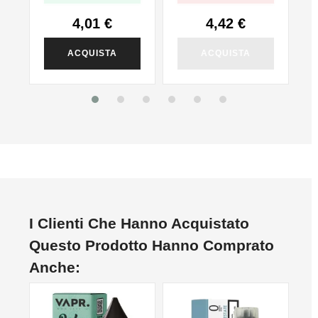
4,01 €
4,42 €
ACQUISTA
ACQUISTA
I Clienti Che Hanno Acquistato
Questo Prodotto Hanno Comprato
Anche:
NO