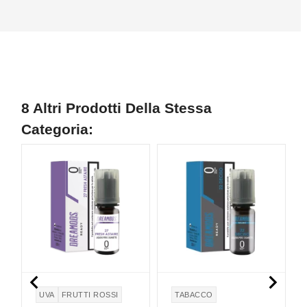
8 Altri Prodotti Della Stessa
Categoria:


UVA
FRUTTI ROSSI
TABACCO