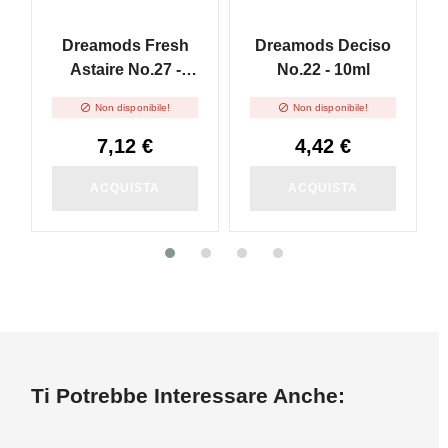
Dreamods Fresh
Dreamods Deciso
Astaire No.27 -
No.22 - 10ml
10ml


Non disponibile!
Non disponibile!
7,12 €
4,42 €
ACQUISTA
ACQUISTA
Ti Potrebbe Interessare Anche: