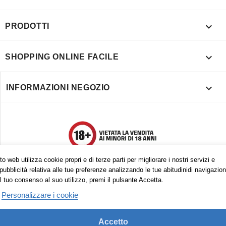

PRODOTTI

SHOPPING ONLINE FACILE

INFORMAZIONI NEGOZIO
o web utilizza cookie propri e di terze parti per migliorare i nostri servizi e
pubblicità relativa alle tue preferenze analizzando le tue abitudinidi navigazion
l tuo consenso al suo utilizzo, premi il pulsante Accetta.
Personalizzare i cookie
Accetto
Trovaci anche su: