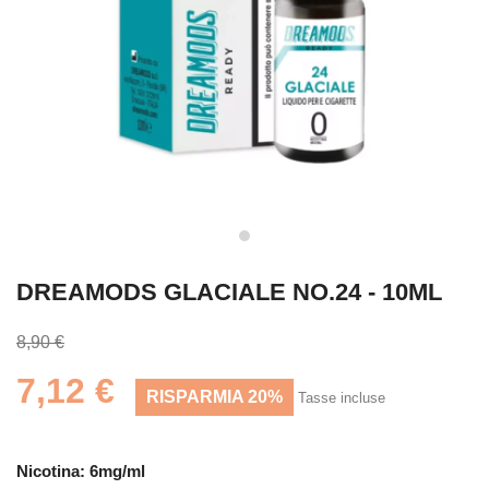
DREAMODS GLACIALE NO.24 - 10ML
8,90 €
7,12 €
RISPARMIA 20%
Tasse incluse
Nicotina: 6mg/ml