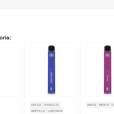
oria:
NON DISPONIBILE
NON DISPONIBILE
FACILE
GHIACCIO
ANICE
MENTA
U
MIRTILLO
LIMONATA