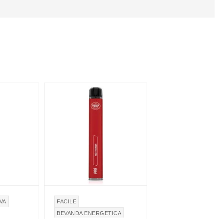
NON DISPONIBILE
VA
FACILE
BEVANDA ENERGETICA