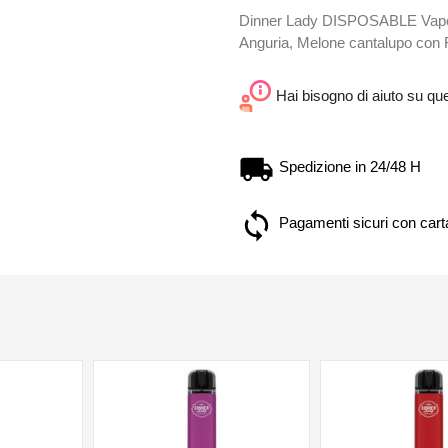
Dinner Lady DISPOSABLE Vape Pe
Anguria, Melone cantalupo con F
Hai bisogno di aiuto su qu
Spedizione in 24/48 H
Pagamenti sicuri con carta
NON DISPONIBILE
NON DISPONIBILE