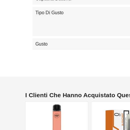
Tipo Di Gusto
Gusto
I Clienti Che Hanno Acquistato Qu
NON DISPONIBILE
NON DISPONIBILE