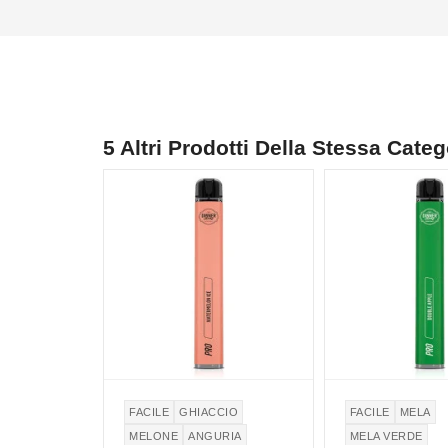
5 Altri Prodotti Della Stessa Categ
NON DISPONIBILE
NON DISPONIBILE
FACILE
GHIACCIO
FACILE
MELA
MELONE
ANGURIA
MELA VERDE