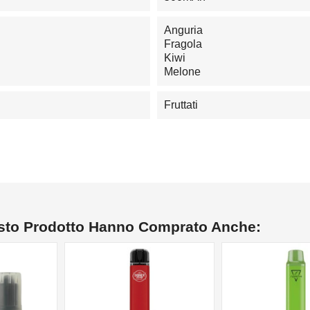
Anguria
Fragola
Kiwi
Melone
Fruttati
esto Prodotto Hanno Comprato Anche:
NON DISPONIBILE
NON DISPONIBILE