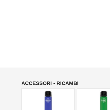
ACCESSORI - RICAMBI
NON DISPONIBILE
NON DISPONIBILE