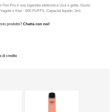
n Pro è una sigaretta elettronica Usa e getta. Gusto
ragole e Kiwi - 600 PUFFS. Capacità liquido: 2ml.
esto prodotto?
Chatta con noi!
 di credito
NON DISPONIBILE