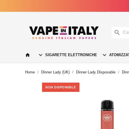




SIGARETTE ELETTRONICHE
ATOMIZZA
Home
Dinner Lady (UK)
Dinner Lady Disposable
Din
NON DISPONIBILE