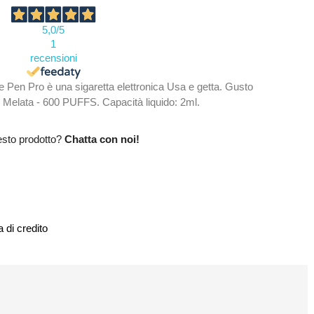
5,0
/5
1
recensioni
n Pro è una sigaretta elettronica Usa e getta. Gusto
 Melata - 600 PUFFS. Capacità liquido: 2ml.
esto prodotto?
Chatta con noi!
 di credito