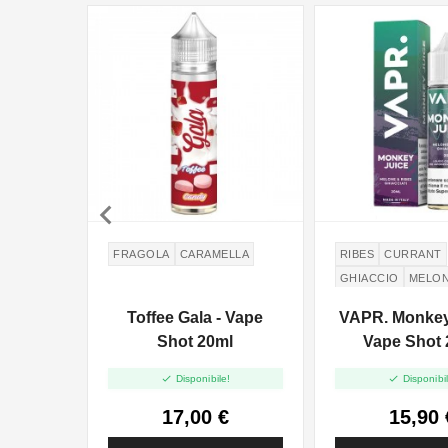

FRAGOLA
CARAMELLA
RIBES
CURRANT
GHIACCIO
MELO
Toffee Gala - Vape
VAPR. Monkey 
Shot 20ml
Vape Shot 


Disponibile!
Disponibil
17,00 €
15,90 