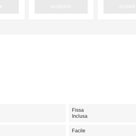
TA
ACQUISTA
ACQUIS
Fissa
Inclusa
Facile