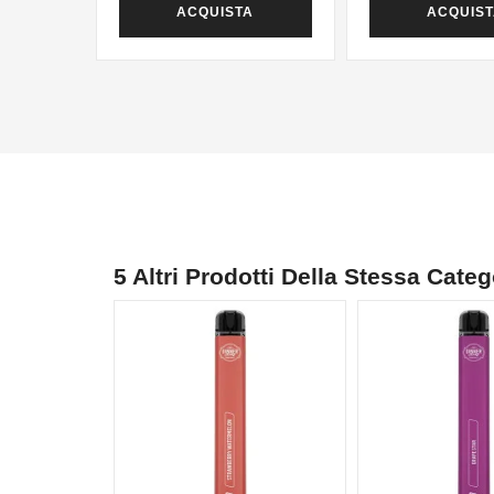
ACQUISTA
ACQUIS
5 Altri Prodotti Della Stessa Categ
NON DISPONIBILE
NON DISPONIBILE