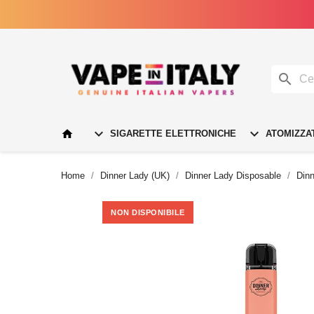




SIGARETTE ELETTRONICHE
ATOMIZZA
Home
Dinner Lady (UK)
Dinner Lady Disposable
Din
NON DISPONIBILE