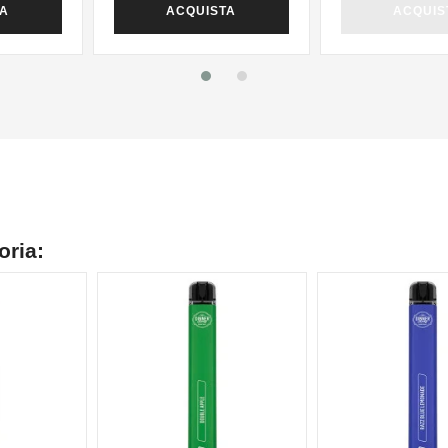
TA
ACQUISTA
ACQUIS
oria:
NON DISPONIBILE
NON DISPONIBILE