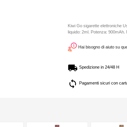
Kiwi Go sigarette elettroniche 
liquido: 2ml. Potenza: 900mAh.
Hai bisogno di aiuto su qu
Spedizione in 24/48 H
Pagamenti sicuri con carta