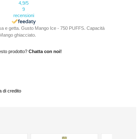
4,9
/5
9
recensioni
Usa e getta. Gusto Mango Ice - 750 PUFFS. Capacità
 Mango ghiacciato.
esto prodotto?
Chatta con noi!
 di credito