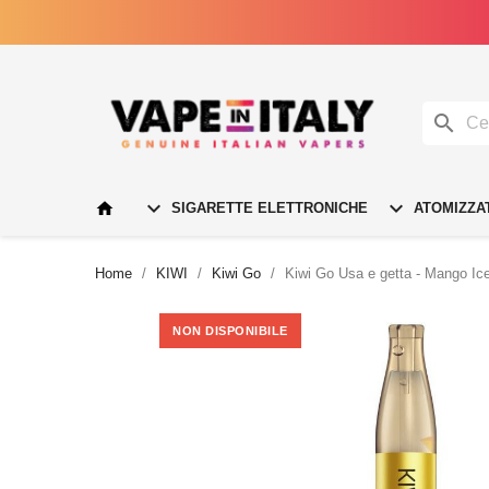




SIGARETTE ELETTRONICHE
ATOMIZZA
Home
KIWI
Kiwi Go
Kiwi Go Usa e getta - Mango Ice
NON DISPONIBILE