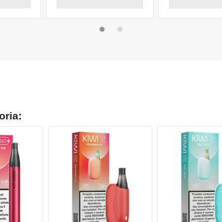
oria:
NON DISPONIBILE
NON DISPONIBILE