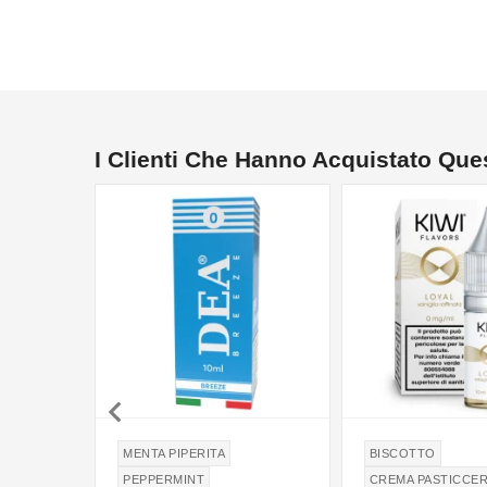
I Clienti Che Hanno Acquistato Qu
NON DISPONIBILE

MENTA PIPERITA
BISCOTTO
PEPPERMINT
CREMA PASTICCE