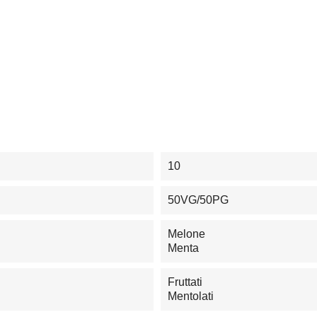
10
50VG/50PG
Melone
Menta
Fruttati
Mentolati