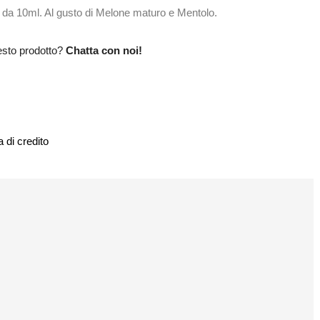
o da 10ml. Al gusto di Melone maturo e Mentolo.
esto prodotto?
Chatta con noi!
 di credito