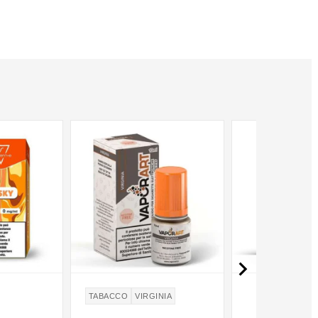

TABACCO
VIRGINIA