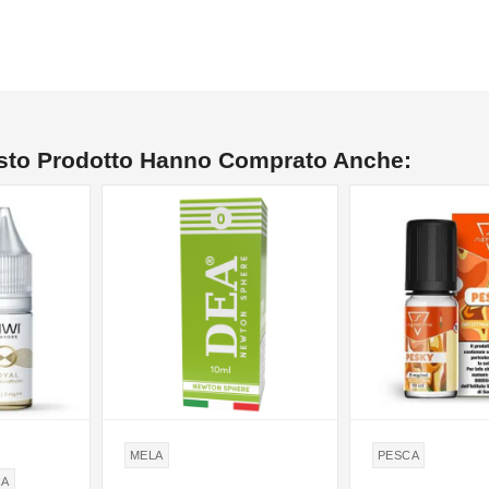
esto Prodotto Hanno Comprato Anche:
MELA
PESCA
RA