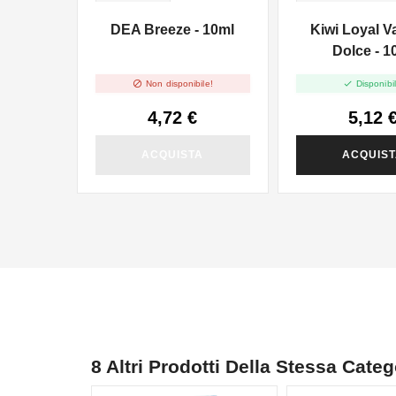
DEA Breeze - 10ml
Kiwi Loyal V
Dolce - 1


Non disponibile!
Disponibil
4,72 €
5,12 
ACQUISTA
ACQUIS
8 Altri Prodotti Della Stessa Categ