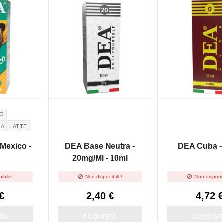
NON DISPONIBILE
NON DISPONIBILE
CO
IA
LATTE
Mexico -
DEA Base Neutra -
DEA Cuba -
20mg/ml - 10ml


ibile!
Non disponibile!
Non disponi
€
2,40 €
4,72 
TA
ACQUISTA
ACQUIS