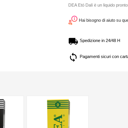
DEA Etó Dalí è un liquido pront
Hai bisogno di aiuto su qu
Spedizione in 24/48 H
Pagamenti sicuri con carta