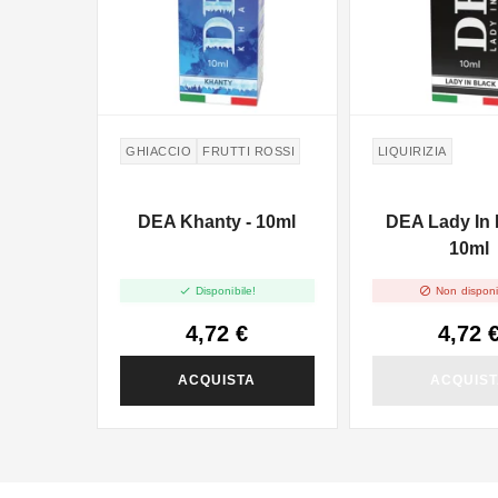
GHIACCIO
FRUTTI ROSSI
LIQUIRIZIA
DEA Khanty - 10ml
DEA Lady In 
10ml


Disponibile!
Non disponi
4,72 €
4,72 
ACQUISTA
ACQUIS