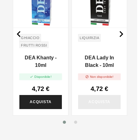


GHIACCIO
LIQUIRIZIA
FRUTTI ROSSI
DEA Khanty -
DEA Lady In
10ml
Black - 10ml


Disponibile!
Non disponibile!
4,72 €
4,72 €
ACQUISTA
ACQUISTA