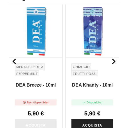
NON DISPONIBILE


MENTA PIPERITA
GHIACCIO
PEPPERMINT
FRUTTI ROSSI
DEA Breeze - 10ml
DEA Khanty - 10ml


Non disponibile!
Disponibile!
5,90 €
5,90 €
ACQUISTA
ACQUISTA