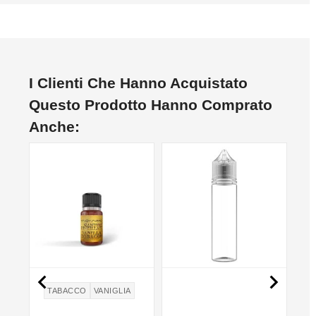
I Clienti Che Hanno Acquistato
Questo Prodotto Hanno Comprato
Anche:
NON DISPONIBILE


TABACCO
VANIGLIA