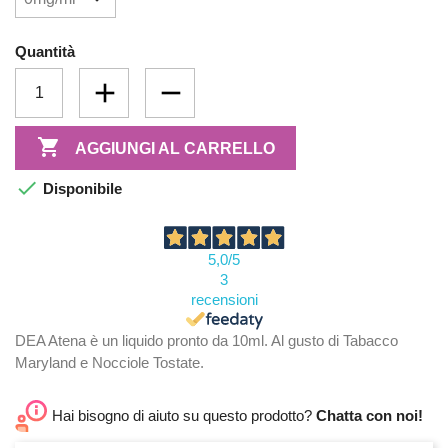
Quantità

AGGIUNGI AL CARRELLO

Disponibile
5,0
/5
3
recensioni
DEA Atena è un liquido pronto da 10ml. Al gusto di Tabacco
Maryland e Nocciole Tostate.
Hai bisogno di aiuto su questo prodotto?
Chatta con noi!