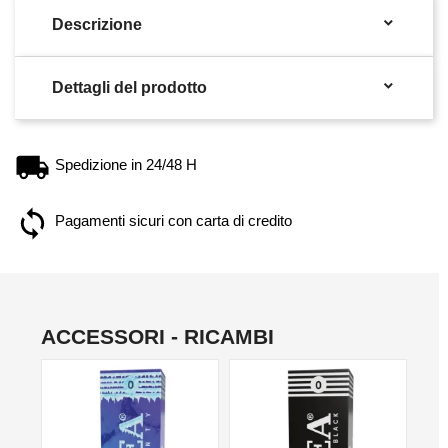

Descrizione

Dettagli del prodotto
Spedizione in 24/48 H
Pagamenti sicuri con carta di credito
ACCESSORI - RICAMBI
NO