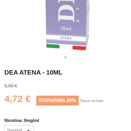
DEA ATENA - 10ML
5,90 €
4,72 €
RISPARMIA 20%
Tasse incluse
Nicotina: 0mg/ml