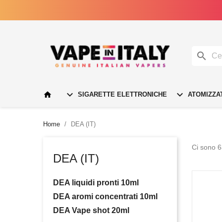




SIGARETTE ELETTRONICHE
ATOMIZZA
Home
DEA (IT)
Ci sono 6
DEA (IT)
DEA liquidi pronti 10ml
DEA aromi concentrati 10ml
DEA Vape shot 20ml