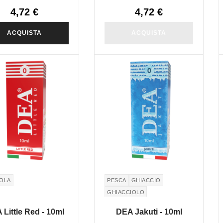
4,72 €
4,72 €
ACQUISTA
ACQUISTA
OLA
PESCA
GHIACCIO
GHIACCIOLO
Little Red - 10ml
DEA Jakuti - 10ml