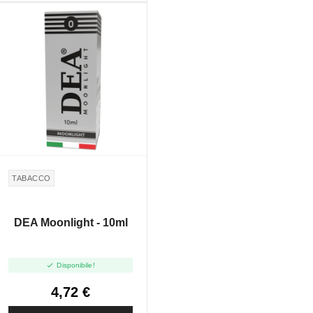
TABACCO
DEA Moonlight - 10ml

Disponibile!
4,72 €