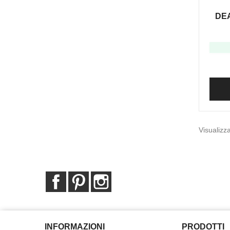
DEA
Visualizza
Facebook
Pinterest
Instagram
INFORMAZIONI
PRODOTTI