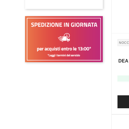
NOCC
DEA 