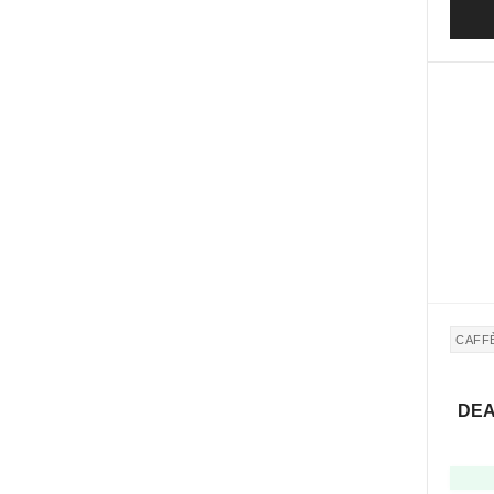
CAFF
DEA 