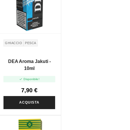
GHIACCIO
PESCA
DEA Aroma Jakuti -
10ml

Disponibile!
7,90 €
ACQUISTA