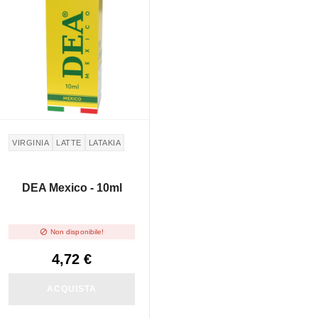
VIRGINIA
LATTE
LATAKIA
DEA Mexico - 10ml

Non disponibile!
4,72 €
ACQUISTA