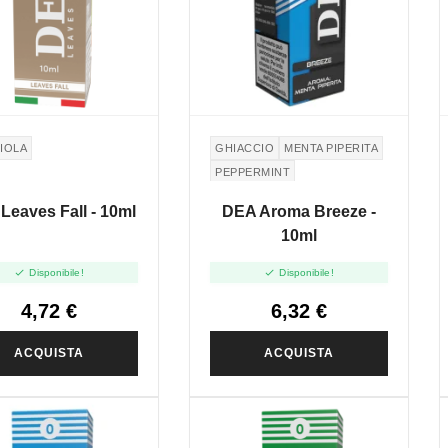
IOLA
GHIACCIO
MENTA PIPERITA
PEPPERMINT
Leaves Fall - 10ml
DEA Aroma Breeze -
10ml


Disponibile!
Disponibile!
4,72 €
6,32 €
ACQUISTA
ACQUISTA