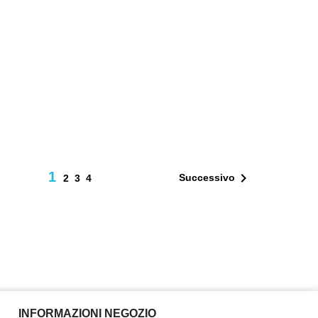
1

Successivo
2
3
4
INFORMAZIONI NEGOZIO