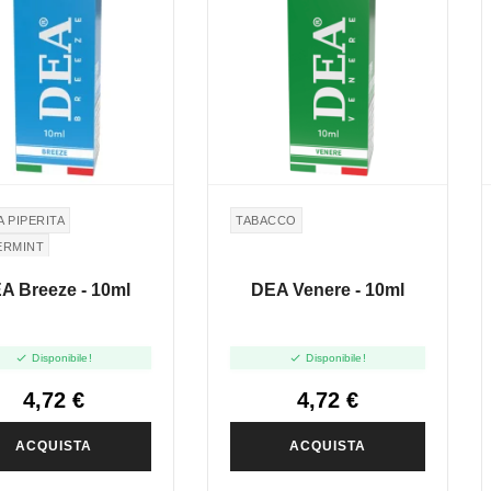
 PIPERITA
TABACCO
ERMINT
A Breeze - 10ml
DEA Venere - 10ml


Disponibile!
Disponibile!
4,72 €
4,72 €
ACQUISTA
ACQUISTA