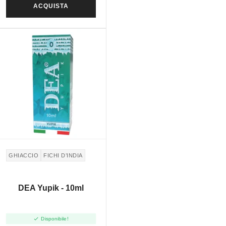
ACQUISTA
GHIACCIO
FICHI D’INDIA
DEA Yupik - 10ml

Disponibile!