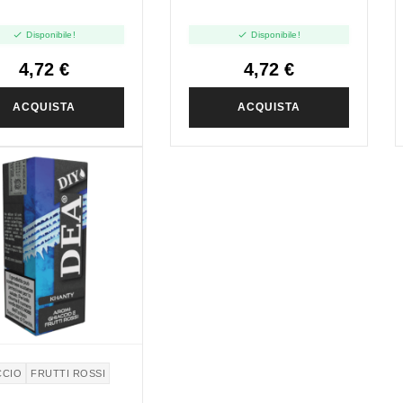


Disponibile!
Disponibile!
4,72 €
4,72 €
ACQUISTA
ACQUISTA
CCIO
FRUTTI ROSSI