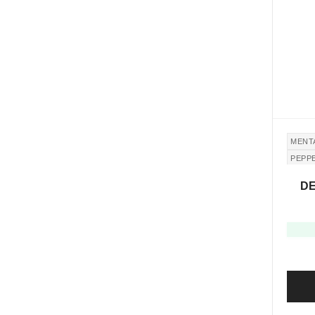
MENTA
PEPP
DE