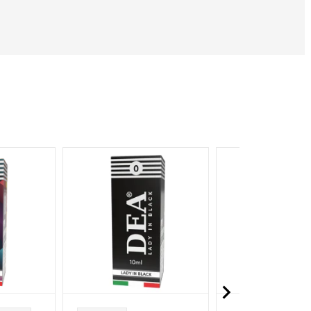
NON DISPONIBILE
