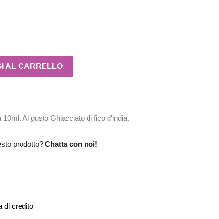
I AL CARRELLO
10ml. Al gusto Ghiacciato di fico d'india.
esto prodotto?
Chatta con noi!
 di credito