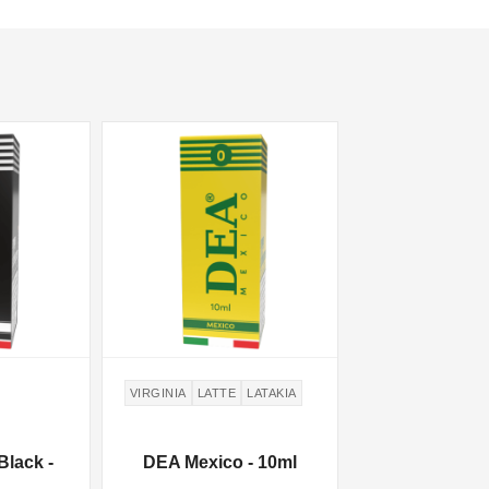
VIRGINIA
LATTE
LATAKIA
Black -
DEA Mexico - 10ml