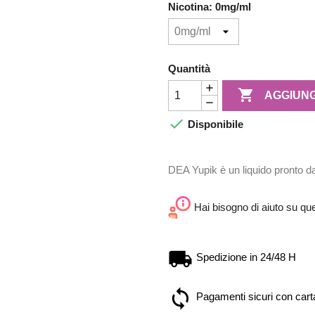
Nicotina: 0mg/ml
Quantità

AGGIUNG

Disponibile
DEA Yupik è un liquido pronto da 
Hai bisogno di aiuto su qu
Spedizione in 24/48 H
Pagamenti sicuri con carta