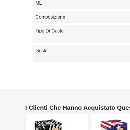
ML
Composizione
Tipo Di Gusto
Gusto
I Clienti Che Hanno Acquistato Qu