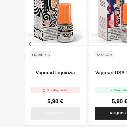

LIQUIRIZIA
TABACCO
Vaporart Liquirizia
Vaporart USA


Non disponibile!
Disponibil
5,90 €
5,90 
ACQUISTA
ACQUIS