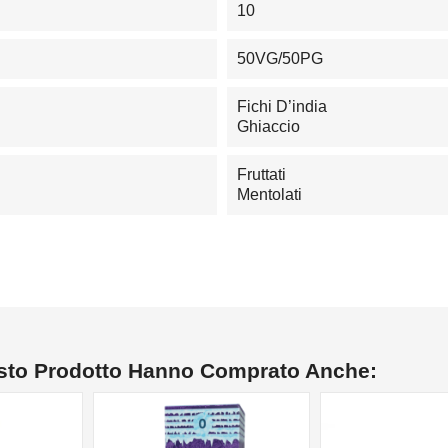
10
50VG/50PG
Fichi D’india
Ghiaccio
Fruttati
Mentolati
esto Prodotto Hanno Comprato Anche:
NON DISPONIBILE