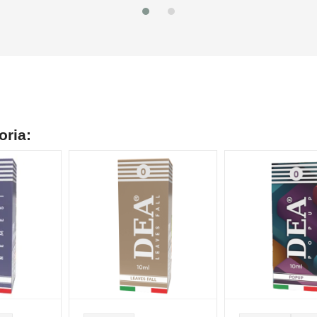
oria:
NON DISPONIBILE