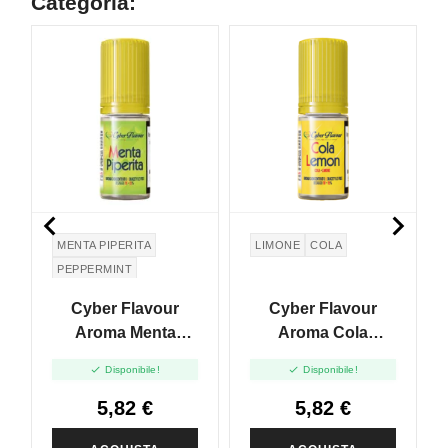
Categoria:


MENTA PIPERITA
LIMONE
COLA
PEPPERMINT
Cyber Flavour
Cyber Flavour
Aroma Menta
Aroma Cola
Piperita - 10ml
Lemon - 10ml


Disponibile!
Disponibile!
5,82 €
5,82 €