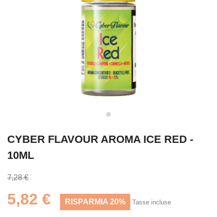
CYBER FLAVOUR AROMA ICE RED -
10ML
7,28 €
5,82 €
RISPARMIA 20%
Tasse incluse