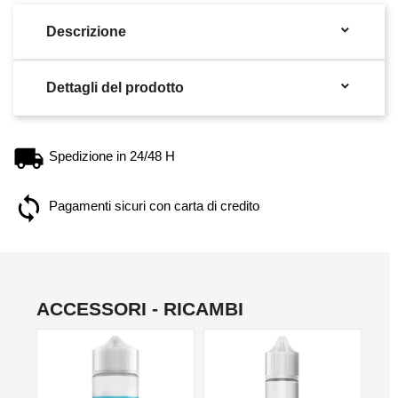

Descrizione

Dettagli del prodotto
Spedizione in 24/48 H
Pagamenti sicuri con carta di credito
ACCESSORI - RICAMBI
NO