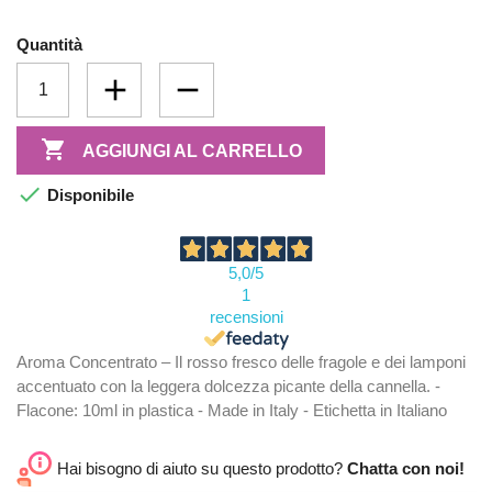
Quantità

AGGIUNGI AL CARRELLO

Disponibile
5,0
/5
1
recensioni
Aroma Concentrato – Il rosso fresco delle fragole e dei lamponi
accentuato con la leggera dolcezza picante della cannella. -
Flacone: 10ml in plastica - Made in Italy - Etichetta in Italiano
Hai bisogno di aiuto su questo prodotto?
Chatta con noi!