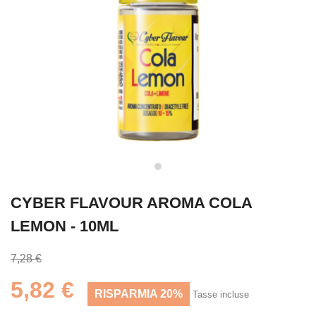
CYBER FLAVOUR AROMA COLA
LEMON - 10ML
7,28 €
5,82 €
RISPARMIA 20%
Tasse incluse