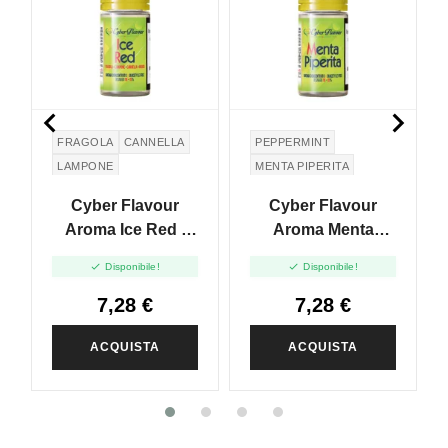


FRAGOLA
CANNELLA
PEPPERMINT
LAMPONE
MENTA PIPERITA
Cyber Flavour
Cyber Flavour
Aroma Ice Red -
Aroma Menta
10ml
Piperita - 10ml


Disponibile!
Disponibile!
7,28 €
7,28 €
ACQUISTA
ACQUISTA