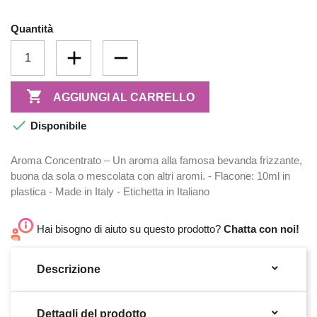
Quantità

AGGIUNGI AL CARRELLO

Disponibile
Aroma Concentrato – Un aroma alla famosa bevanda frizzante,
buona da sola o mescolata con altri aromi. - Flacone: 10ml in
plastica - Made in Italy - Etichetta in Italiano
Hai bisogno di aiuto su questo prodotto?
Chatta con noi!

Descrizione

Dettagli del prodotto