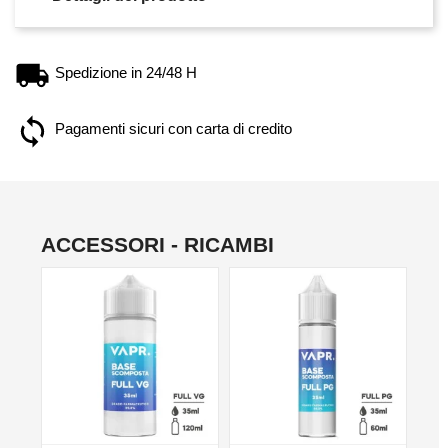
Spedizione in 24/48 H
Pagamenti sicuri con carta di credito
ACCESSORI - RICAMBI
NO