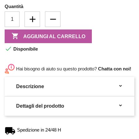
Quantità

AGGIUNGI AL CARRELLO

Disponibile
Hai bisogno di aiuto su questo prodotto?
Chatta con noi!

Descrizione

Dettagli del prodotto
Spedizione in 24/48 H