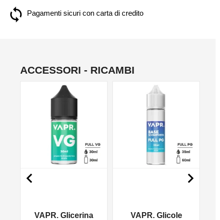
Pagamenti sicuri con carta di credito
ACCESSORI - RICAMBI
NO


VAPR. Glicerina
VAPR. Glicole