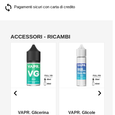
Pagamenti sicuri con carta di credito
ACCESSORI - RICAMBI
NO


VAPR. Glicerina
VAPR. Glicole