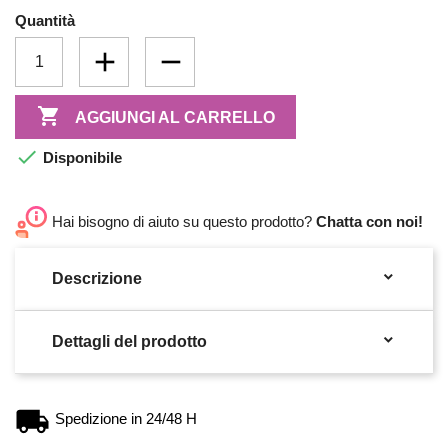
Quantità

AGGIUNGI AL CARRELLO

Disponibile
Hai bisogno di aiuto su questo prodotto?
Chatta con noi!

Descrizione

Dettagli del prodotto
Spedizione in 24/48 H