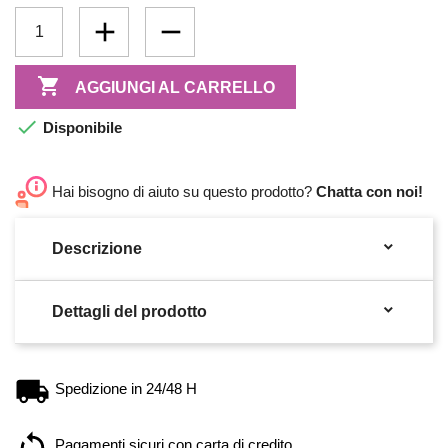

AGGIUNGI AL CARRELLO

Disponibile
Hai bisogno di aiuto su questo prodotto?
Chatta con noi!

Descrizione

Dettagli del prodotto
Spedizione in 24/48 H
Pagamenti sicuri con carta di credito