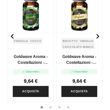


FRAGOLA
COCCO
BISCOTTO
VANIGLIA
CIOCCOLATO BIANCO
Goldwave Aroma -
Goldwave Aroma -
Costellazioni -
Costellazioni -
Dorado - 10ml
Pegaso - 10ml


Disponibile!
Disponibile!
9,64 €
9,64 €
ACQUISTA
ACQUISTA