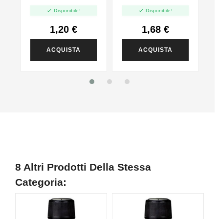
PG - 35ml In 60ml


Disponibile!
Disponibile!
1,20 €
1,68 €
ACQUISTA
ACQUISTA
8 Altri Prodotti Della Stessa
Categoria: