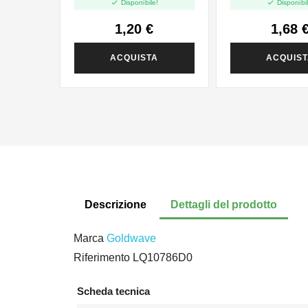


Disponibile!
Disponibil
1,20 €
1,68 
ACQUISTA
ACQUIS
Descrizione
Dettagli del prodotto
Marca
Goldwave
Riferimento
LQ10786D0
Scheda tecnica