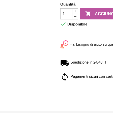
Quantità

AGGIUNG

Disponibile
Hai bisogno di aiuto su qu
Spedizione in 24/48 H
Pagamenti sicuri con carta