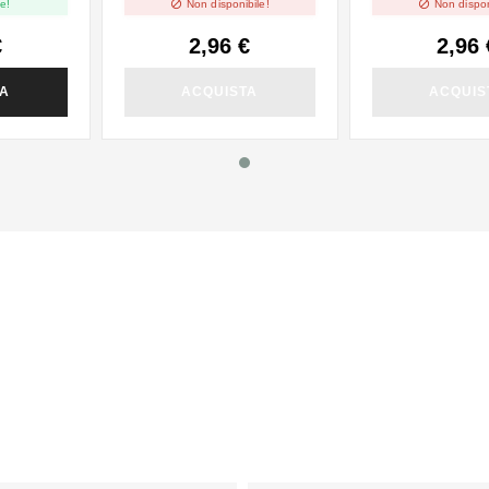


e!
Non disponibile!
Non dispon
€
2,96 €
2,96 
TA
ACQUISTA
ACQUIS