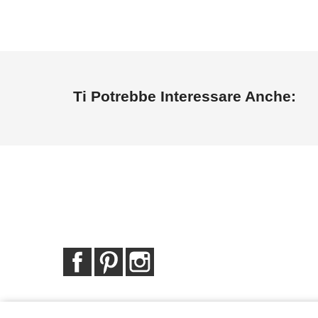
Ti Potrebbe Interessare Anche:
Facebook
Pinterest
Instagram