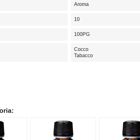
Aroma
10
100PG
Cocco
Tabacco
oria: