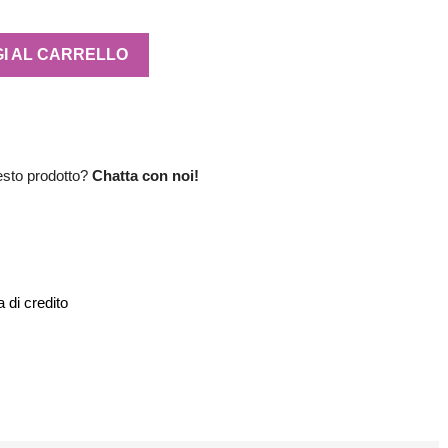
I AL CARRELLO
esto prodotto?
Chatta con noi!
 di credito