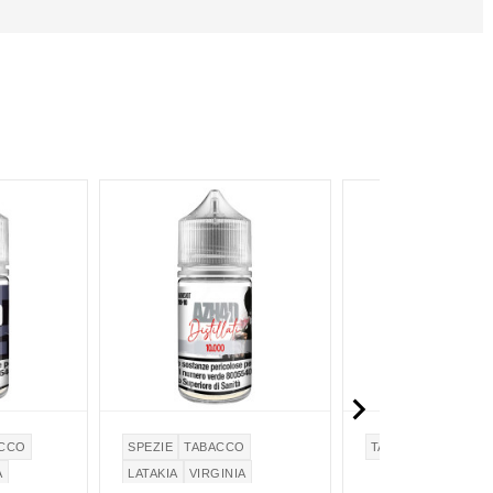

ACCO
SPEZIE
TABACCO
TABACCO
VIRGINI
A
LATAKIA
VIRGINIA