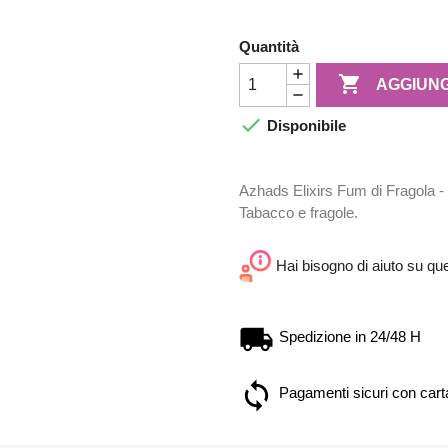
Quantità

AGGIUNG

Disponibile
Azhads Elixirs Fum di Fragola - D
Tabacco e fragole.
Hai bisogno di aiuto su qu
Spedizione in 24/48 H
Pagamenti sicuri con carta