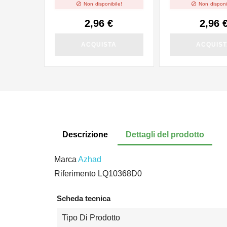


Non disponibile!
Non disponi
2,96 €
2,96 
ACQUISTA
ACQUIS
Descrizione
Dettagli del prodotto
Marca
Azhad
Riferimento
LQ10368D0
Scheda tecnica
Tipo Di Prodotto