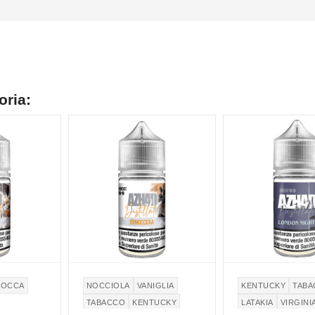
oria:
COCCA
NOCCIOLA
VANIGLIA
KENTUCKY
TAB
TABACCO
KENTUCKY
LATAKIA
VIRGINI