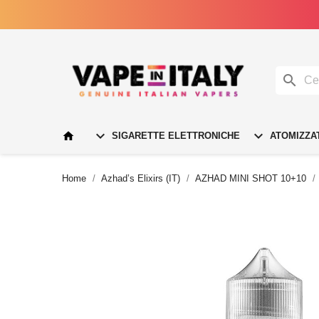




SIGARETTE ELETTRONICHE
ATOMIZZA
Home
Azhad’s Elixirs (IT)
AZHAD MINI SHOT 10+10