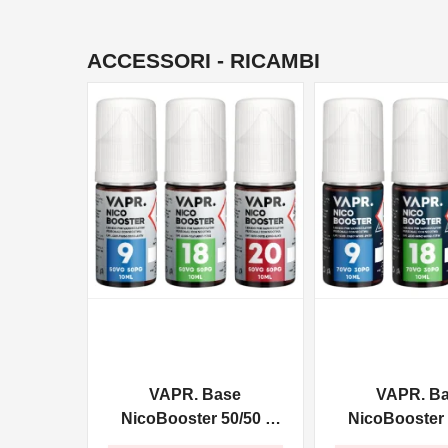
ACCESSORI - RICAMBI
NON DISPONIBILE
NON DISPONIBILE
VAPR. Base
VAPR. B
NicoBooster 50/50 -
NicoBooster 
10ml
10ml