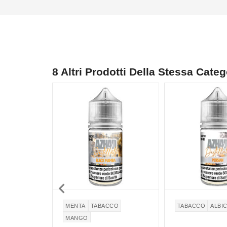
8 Altri Prodotti Della Stessa Categ

MENTA
TABACCO
TABACCO
ALBI
MANGO