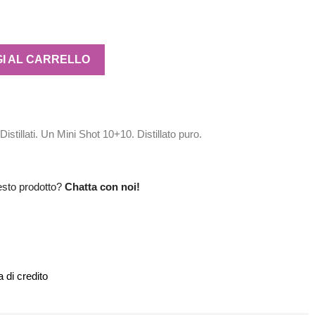
I AL CARRELLO
istillati. Un Mini Shot 10+10. Distillato puro.
esto prodotto?
Chatta con noi!
 di credito