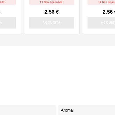


bile!
Non disponibile!
Non dispon
€
2,56 €
2,56 
TA
ACQUISTA
ACQUIS
Aroma