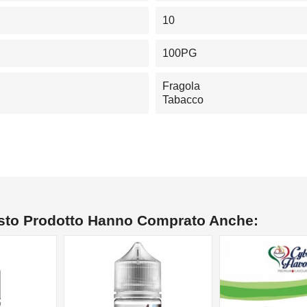
10
100PG
Fragola
Tabacco
esto Prodotto Hanno Comprato Anche: