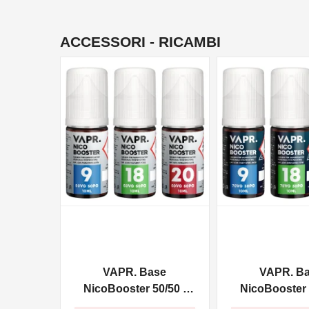
ACCESSORI - RICAMBI
NON DISPONIBILE
NON DISPONIBILE
VAPR. Base
VAPR. B
NicoBooster 50/50 -
NicoBooster 
10ml
10ml