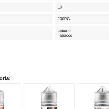
10
100PG
Limone
Tabacco
oria: