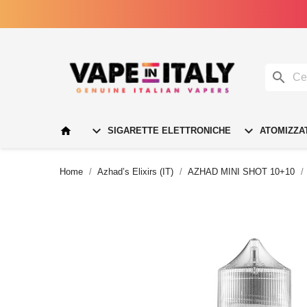




SIGARETTE ELETTRONICHE
ATOMIZZA
Home
Azhad’s Elixirs (IT)
AZHAD MINI SHOT 10+10