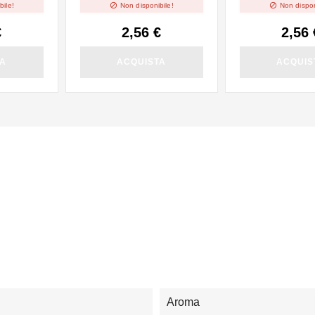


bile!
Non disponibile!
Non dispon
€
2,56 €
2,56 
TA
ACQUISTA
ACQUIS
Aroma