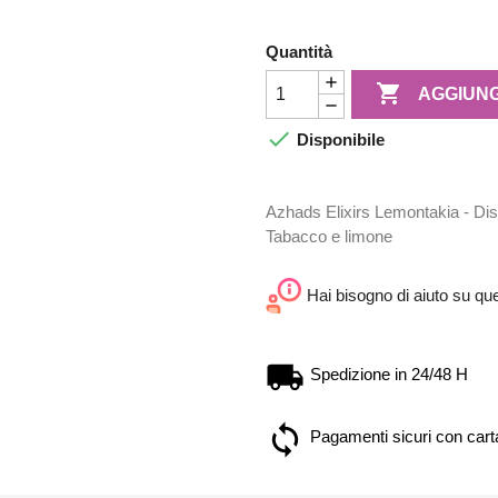
Quantità

AGGIUNG

Disponibile
Azhads Elixirs Lemontakia - Disti
Tabacco e limone
Hai bisogno di aiuto su qu
Spedizione in 24/48 H
Pagamenti sicuri con carta