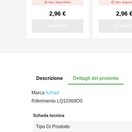


Non disponibile!
Non disponi
2,96 €
2,96 
ACQUISTA
ACQUIS
Descrizione
Dettagli del prodotto
Marca
Azhad
Riferimento
LQ10369D0
Scheda tecnica
Tipo Di Prodotto