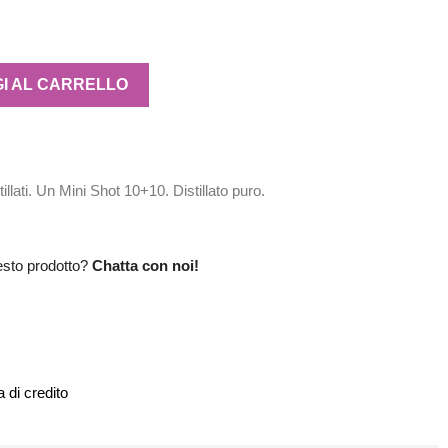
I AL CARRELLO
llati. Un Mini Shot 10+10. Distillato puro.
esto prodotto?
Chatta con noi!
 di credito