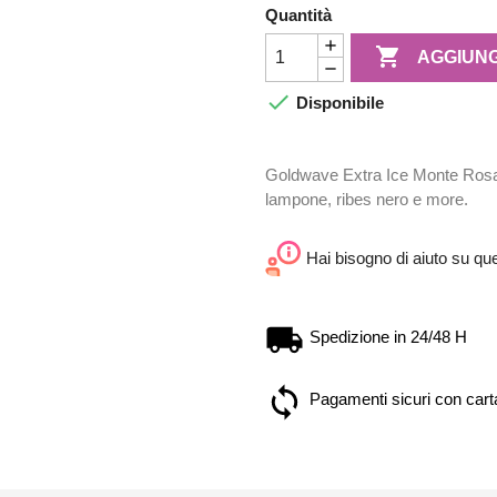
Quantità

AGGIUNG

Disponibile
Goldwave Extra Ice Monte Rosa 
lampone, ribes nero e more.
Hai bisogno di aiuto su qu
Spedizione in 24/48 H
Pagamenti sicuri con carta