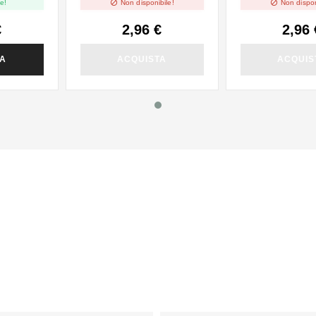


e!
Non disponibile!
Non dispon
€
2,96 €
2,96 
TA
ACQUISTA
ACQUIS