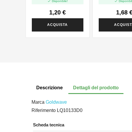


Disponibile!
Disponibil
1,20 €
1,68 
ACQUISTA
ACQUIS
Descrizione
Dettagli del prodotto
Marca
Goldwave
Riferimento
LQ10133D0
Scheda tecnica