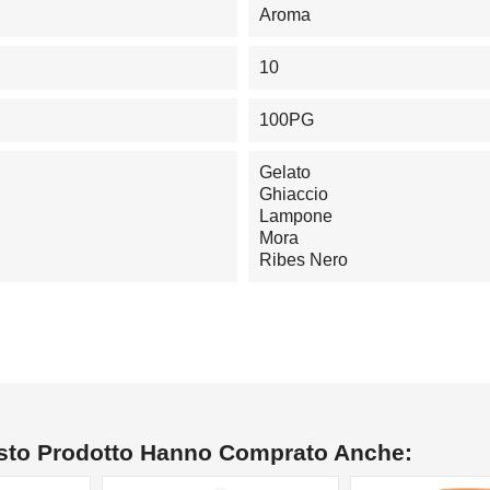
Aroma
10
100PG
Gelato
Ghiaccio
Lampone
Mora
Ribes Nero
esto Prodotto Hanno Comprato Anche: