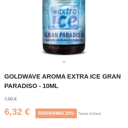
GOLDWAVE AROMA EXTRA ICE GRAN
PARADISO - 10ML
7,90 €
6,32 €
RISPARMIA 20%
Tasse incluse