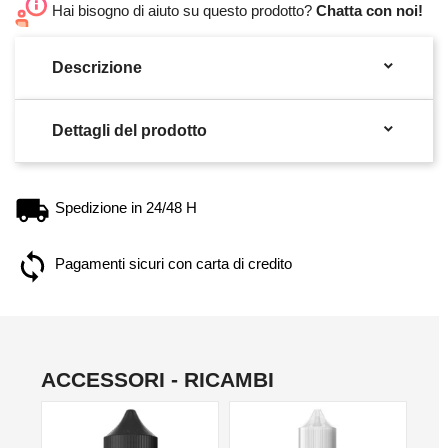
Hai bisogno di aiuto su questo prodotto?
Chatta con noi!

Descrizione

Dettagli del prodotto
Spedizione in 24/48 H
Pagamenti sicuri con carta di credito
ACCESSORI - RICAMBI
NO