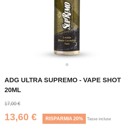
ADG ULTRA SUPREMO - VAPE SHOT
20ML
17,00 €
13,60 €
RISPARMIA 20%
Tasse incluse