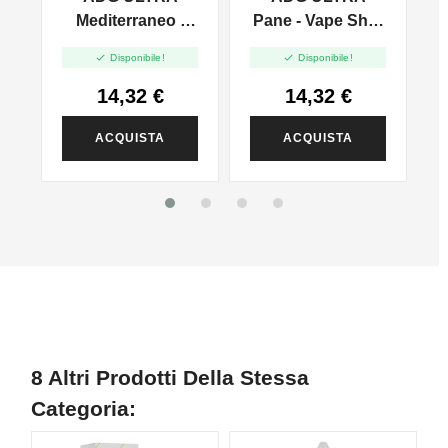
Mediterraneo -
Pane - Vape Shot
Vape Shot 20ml
20ml


Disponibile!
Disponibile!
14,32 €
14,32 €
ACQUISTA
ACQUISTA
8 Altri Prodotti Della Stessa
Categoria: