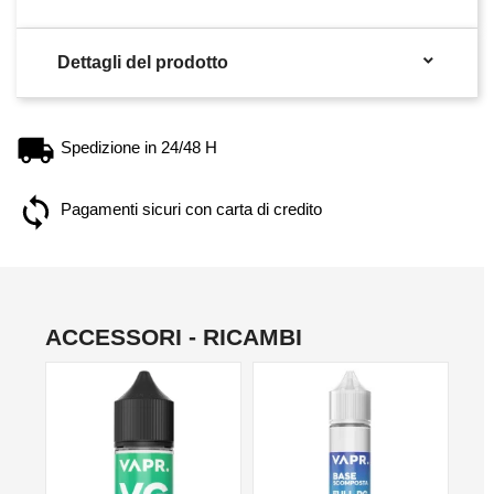

Dettagli del prodotto
Spedizione in 24/48 H
Pagamenti sicuri con carta di credito
ACCESSORI - RICAMBI
NO