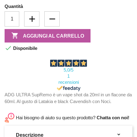
Quantità

AGGIUNGI AL CARRELLO

Disponibile
5,0
/5
1
recensioni
ADG ULTRA SupRemo è un vape shot da 20ml in un flacone da
60ml. Al gusto di Latakia e black Cavendish con Noci.
Hai bisogno di aiuto su questo prodotto?
Chatta con noi!

Descrizione