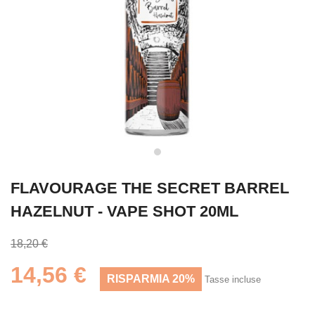
FLAVOURAGE THE SECRET BARREL
HAZELNUT - VAPE SHOT 20ML
18,20 €
14,56 €
RISPARMIA 20%
Tasse incluse