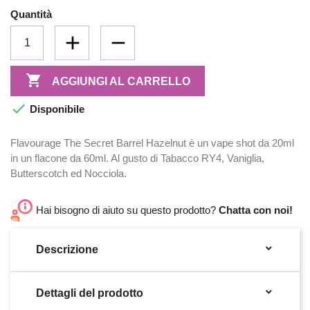
Quantità

AGGIUNGI AL CARRELLO

Disponibile
Flavourage The Secret Barrel Hazelnut è un vape shot da 20ml
in un flacone da 60ml. Al gusto di Tabacco RY4, Vaniglia,
Butterscotch ed Nocciola.
Hai bisogno di aiuto su questo prodotto?
Chatta con noi!

Descrizione

Dettagli del prodotto