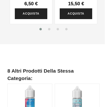
10ml
6,50 €
15,50 €
ACQUISTA
ACQUISTA
8 Altri Prodotti Della Stessa
Categoria: