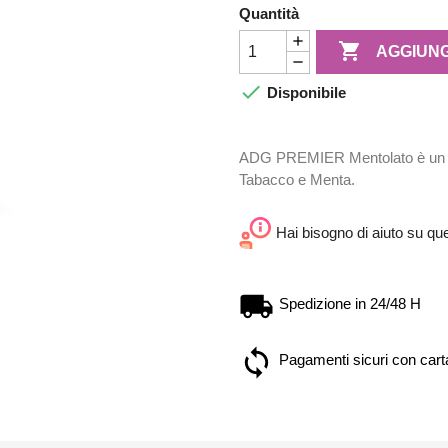
Quantità

AGGIUNG

Disponibile
ADG PREMIER Mentolato è un vap
Tabacco e Menta.
Hai bisogno di aiuto su qu
Spedizione in 24/48 H
Pagamenti sicuri con carta