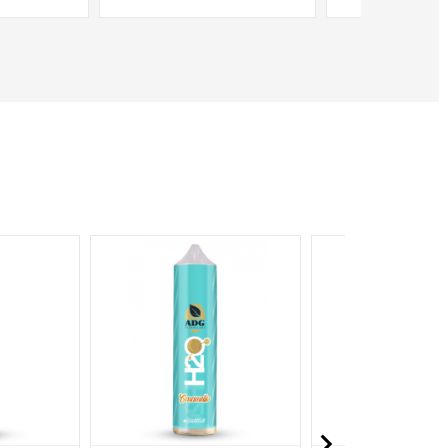
NON DISPONIBILE
