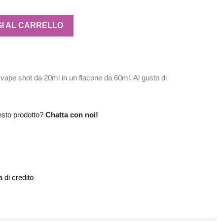
I AL CARRELLO
e shot da 20ml in un flacone da 60ml. Al gusto di
esto prodotto?
Chatta con noi!
 di credito