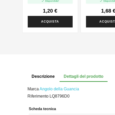


Disponibile!
Disponibil
1,20 €
1,68 
ACQUISTA
ACQUIS
Descrizione
Dettagli del prodotto
Marca
Angolo della Guancia
Riferimento
LQ8796D0
Scheda tecnica