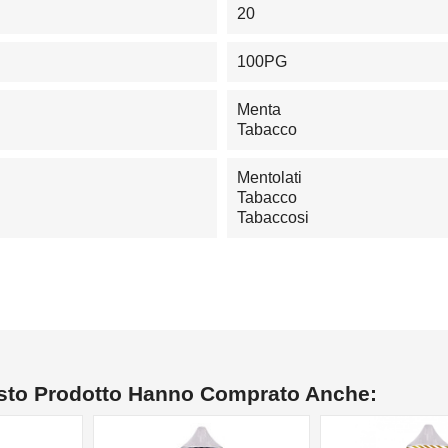
20
100PG
Menta
Tabacco
Mentolati
Tabacco
Tabaccosi
esto Prodotto Hanno Comprato Anche: