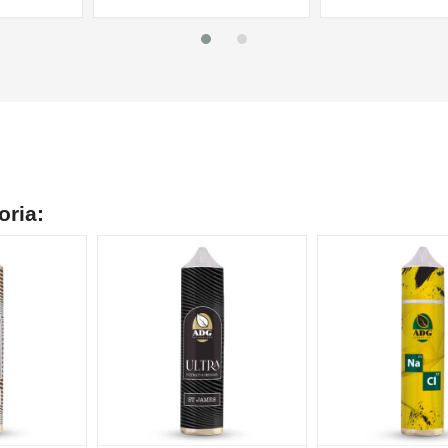
oria: