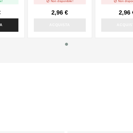


e!
Non disponibile!
Non dispon
€
2,96 €
2,96 
TA
ACQUISTA
ACQUIS