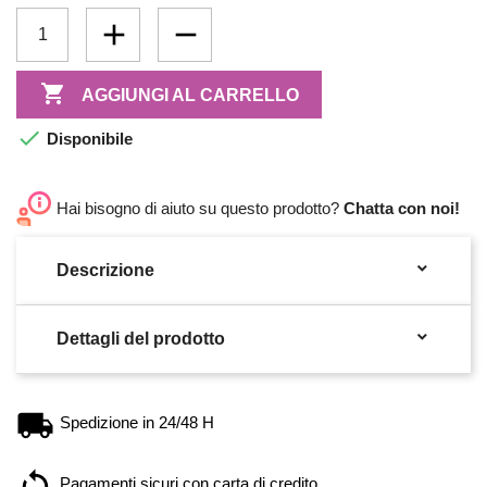

AGGIUNGI AL CARRELLO

Disponibile
Hai bisogno di aiuto su questo prodotto?
Chatta con noi!

Descrizione

Dettagli del prodotto
Spedizione in 24/48 H
Pagamenti sicuri con carta di credito