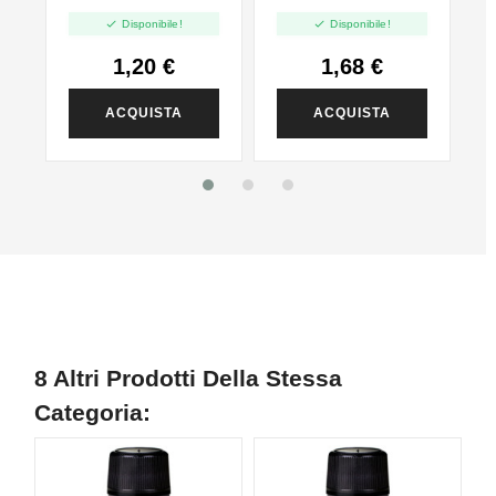
PG - 35ml In 60ml


Disponibile!
Disponibile!
1,20 €
1,68 €
ACQUISTA
ACQUISTA
8 Altri Prodotti Della Stessa
Categoria: