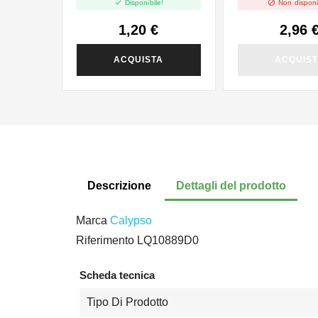


Disponibile!
Non disponi
1,20 €
2,96 
ACQUISTA
ACQUIS
Descrizione
Dettagli del prodotto
Marca
Calypso
Riferimento
LQ10889D0
Scheda tecnica
Tipo Di Prodotto