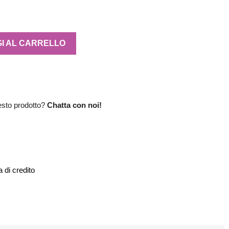
I AL CARRELLO
esto prodotto?
Chatta con noi!
 di credito