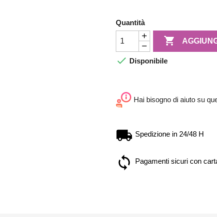
Quantità

AGGIUNG

Disponibile
Hai bisogno di aiuto su qu
Spedizione in 24/48 H
Pagamenti sicuri con carta