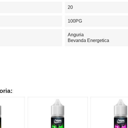
20
100PG
Anguria
Bevanda Energetica
oria: