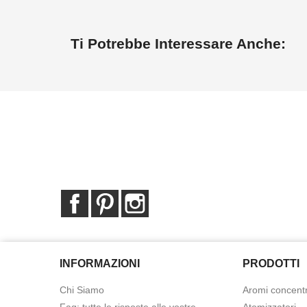
Ti Potrebbe Interessare Anche:
Facebook
Pinterest
Instagram
INFORMAZIONI
PRODOTTI
Chi Siamo
Aromi concentr