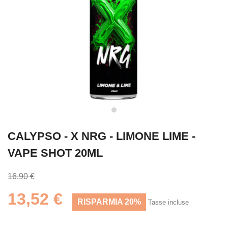
CALYPSO - X NRG - LIMONE LIME -
VAPE SHOT 20ML
16,90 €
13,52 €
RISPARMIA 20%
Tasse incluse