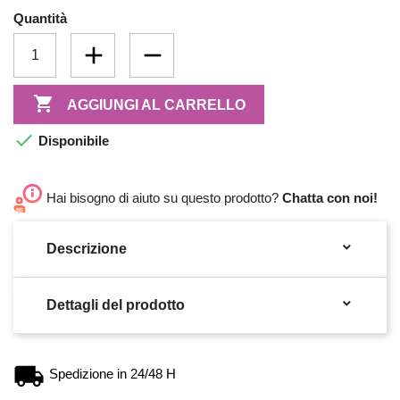
Quantità

AGGIUNGI AL CARRELLO

Disponibile
Hai bisogno di aiuto su questo prodotto?
Chatta con noi!

Descrizione

Dettagli del prodotto
Spedizione in 24/48 H