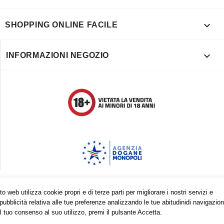

SHOPPING ONLINE FACILE

INFORMAZIONI NEGOZIO
Trovaci anche su:
o web utilizza cookie propri e di terze parti per migliorare i nostri servizi e
pubblicità relativa alle tue preferenze analizzando le tue abitudinidi navigazion
Facebook
Pinterest
Instagram
l tuo consenso al suo utilizzo, premi il pulsante Accetta.