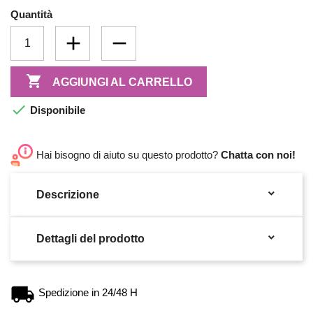
Quantità

AGGIUNGI AL CARRELLO

Disponibile
Hai bisogno di aiuto su questo prodotto?
Chatta con noi!

Descrizione

Dettagli del prodotto
Spedizione in 24/48 H