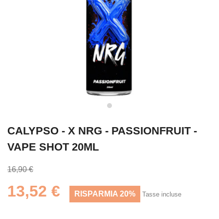
CALYPSO - X NRG - PASSIONFRUIT -
VAPE SHOT 20ML
16,90 €
13,52 €
RISPARMIA 20%
Tasse incluse