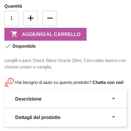
Quantità

AGGIUNGI AL CARRELLO

Disponibile
Longfill e-juice Shock Wave Oracle 20ml. Cioccolato bianco con
cheese cream e vaniglia.
Hai bisogno di aiuto su questo prodotto?
Chatta con noi!

Descrizione

Dettagli del prodotto