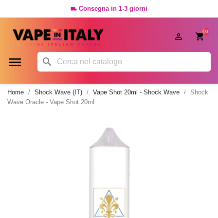
Consegna in 1-3 giorni

0




Home
Shock Wave (IT)
Vape Shot 20ml - Shock Wave
Shock
Wave Oracle - Vape Shot 20ml