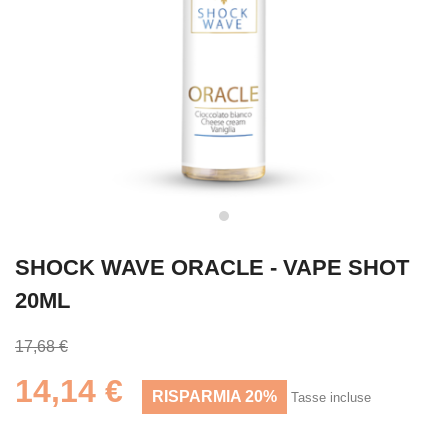
SHOCK WAVE ORACLE - VAPE SHOT
20ML
17,68 €
14,14 €
RISPARMIA 20%
Tasse incluse