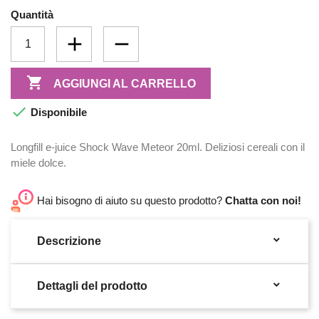
Quantità

AGGIUNGI AL CARRELLO

Disponibile
Longfill e-juice Shock Wave Meteor 20ml. Deliziosi cereali con il
miele dolce.
Hai bisogno di aiuto su questo prodotto?
Chatta con noi!

Descrizione

Dettagli del prodotto