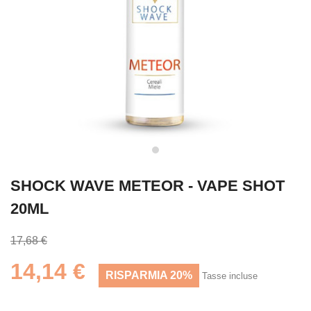
SHOCK WAVE METEOR - VAPE SHOT
20ML
17,68 €
14,14 €
RISPARMIA 20%
Tasse incluse