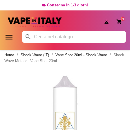
Consegna in 1-3 giorni

0




Home
Shock Wave (IT)
Vape Shot 20ml - Shock Wave
Shock
Wave Meteor - Vape Shot 20ml