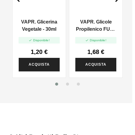
VAPR. Glicerina
VAPR. Glicole
l
Vegetale - 30ml
Propilenico FULL
PG - 35ml In 60ml


Disponibile!
Disponibile!
1,20 €
1,68 €
ACQUISTA
ACQUISTA