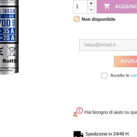

AGGIUNG

Non disponibile
AVVIS
Accetto le
con
Hai bisogno di aiuto su qu
Spedizione in 24/48 H