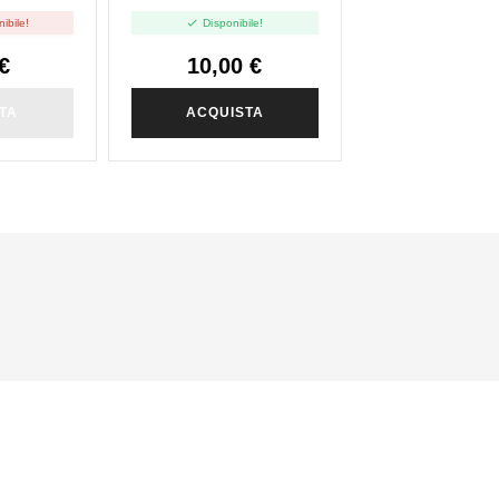

ibile!
Disponibile!
€
10,00 €
TA
ACQUISTA