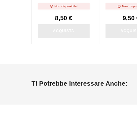


Non disponibile!
Non dispon
8,50 €
9,50 
ACQUISTA
ACQUIS
Ti Potrebbe Interessare Anche: