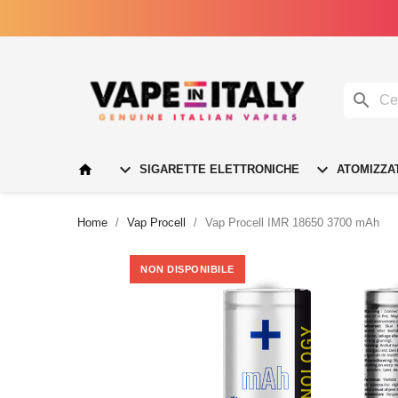




SIGARETTE ELETTRONICHE
ATOMIZZA
Home
Vap Procell
Vap Procell IMR 18650 3700 mAh
NON DISPONIBILE