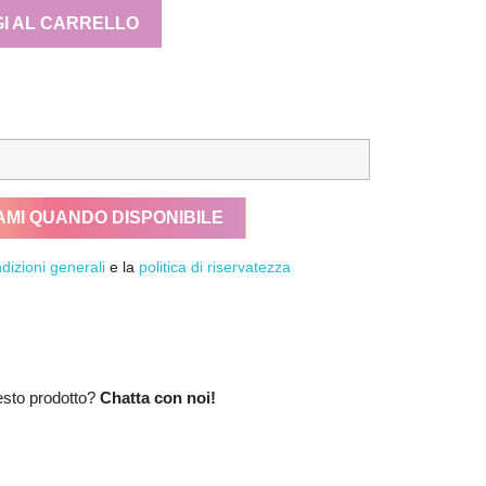
I AL CARRELLO
AMI QUANDO DISPONIBILE
dizioni generali
e la
politica di riservatezza
esto prodotto?
Chatta con noi!