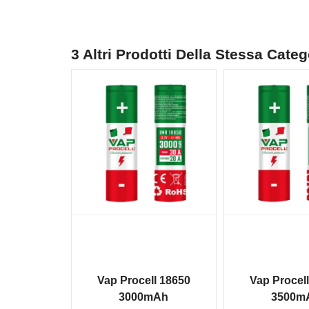
3 Altri Prodotti Della Stessa Categ
NON DISPONIBILE
NON DISPONIBILE
Vap Procell 18650
Vap Procel
3000mAh
3500m